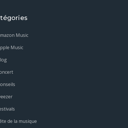
tégories
mazon Music
pple Music
log
oncert
onseils
eezer
estivals
ête de la musique