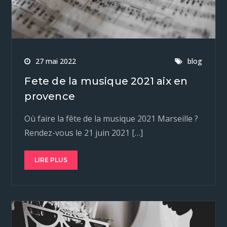
27 mai 2022
blog
Fete de la musique 2021 aix en
provence
Où faire la fête de la musique 2021 Marseille ?
Rendez-vous le 21 juin 2021 […]
LIRE PLUS