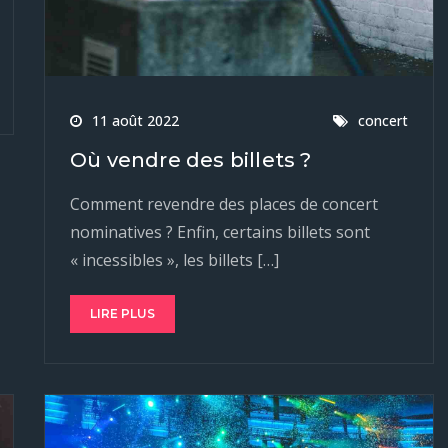
11 août 2022
concert
Où vendre des billets ?
Comment revendre des places de concert
nominatives ? Enfin, certains billets sont
« incessibles », les billets […]
LIRE PLUS