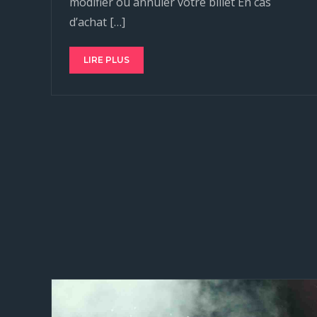
modifier ou annuler votre billet En cas
d’achat […]
LIRE PLUS