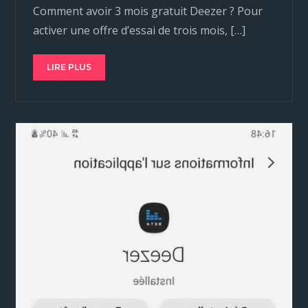
Comment avoir 3 mois gratuit Deezer ? Pour
activer une offre d’essai de trois mois, […]
LIRE PLUS