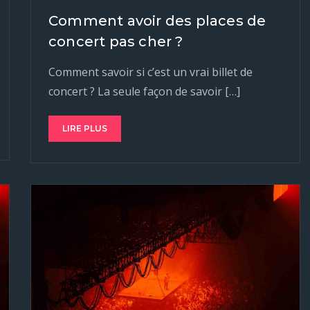
Comment avoir des places de
concert pas cher ?
Comment savoir si c’est un vrai billet de
concert ? La seule façon de savoir […]
LIRE PLUS