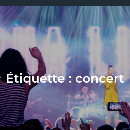
Étiquette :
concert