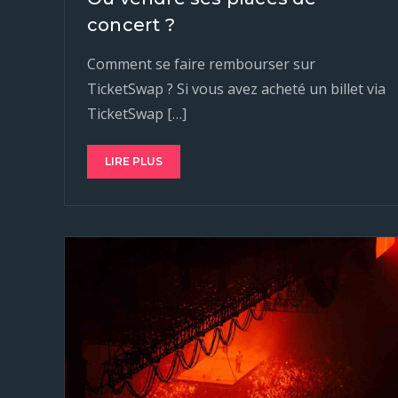
concert ?
Comment se faire rembourser sur
TicketSwap ? Si vous avez acheté un billet via
TicketSwap […]
LIRE PLUS