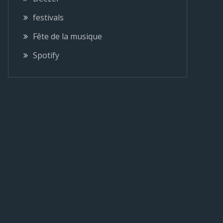
festivals
Fête de la musique
Spotify