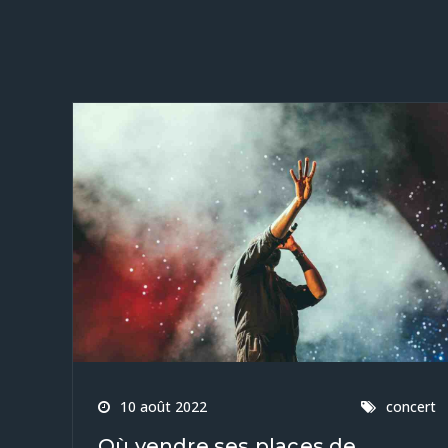
10 août 2022
concert
Où vendre ses places de