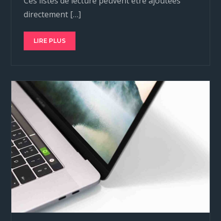
Ces listes de lecture peuvent être ajoutées
directement […]
LIRE PLUS