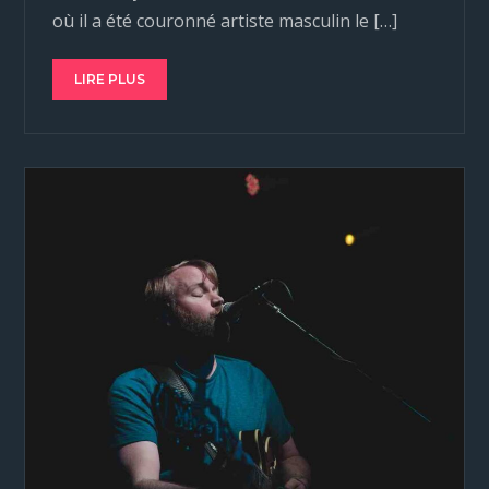
où il a été couronné artiste masculin le […]
LIRE PLUS