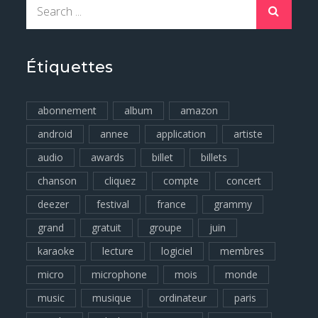
Search
for:
Étiquettes
abonnement
album
amazon
android
annee
application
artiste
audio
awards
billet
billets
chanson
cliquez
compte
concert
deezer
festival
france
grammy
grand
gratuit
groupe
juin
karaoke
lecture
logiciel
membres
micro
microphone
mois
monde
music
musique
ordinateur
paris