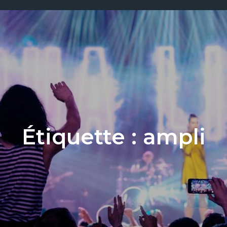
Étiquette :
ampli