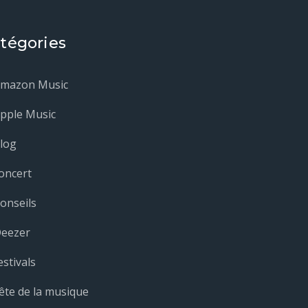
tégories
mazon Music
pple Music
log
oncert
onseils
eezer
estivals
ête de la musique