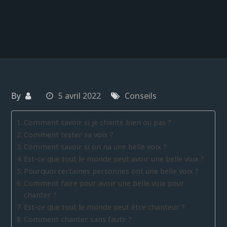
By
5 avril 2022
Conseils
Comment savoir si je chante bien ou pas ?
Comment tester sa voix ?
Comment savoir si on na une belle voix ?
Est-ce que tout le monde peut avoir une belle voix ?
Pourquoi certaines personnes ont une belle voix ?
Comment faire pour avoir une belle voix pour
chanter ?
Est-ce que tout le monde peut être chanteur ?
Comment chanter sans faute ?