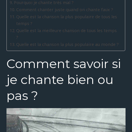
Pourquoi je chante très mal ?
Comment chanter juste quand on chante faux ?
Quelle est la chanson la plus populaire de tous les
temps ?
Quelle est la meilleure chanson de tous les temps
?
Quelle est la chanson la plus populaire au monde ?
Comment savoir si
je chante bien ou
pas ?