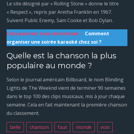
Le site désigné par « Rolling Stone » donne le titre
« Respect », repris par Aretha Franklin en 1967.
Suivent Public Enemy, Sam Cooke et Bob Dylan.
Cela pourrait vous interrésser :
Comment
organiser une soirée karaoké chez soi ?
Quelle est la chanson la plus
populaire au monde ?
Selon le journal américain Billboard, le nom Blinding
Lights de The Weeknd vient de terminer 90 semaines
dans le top 100 des clips musicaux, mis à jour chaque
semaine. Cela en fait maintenant la première chanson
du classement.
belle
chanson
faut
monde
voix