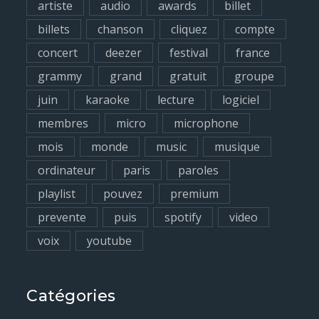
artiste
audio
awards
billet
r
billets
chanson
cliquez
compte
:
concert
deezer
festival
france
grammy
grand
gratuit
groupe
juin
karaoke
lecture
logiciel
membres
micro
microphone
mois
monde
music
musique
ordinateur
paris
paroles
playlist
pouvez
premium
prevente
puis
spotify
video
voix
youtube
Catégories