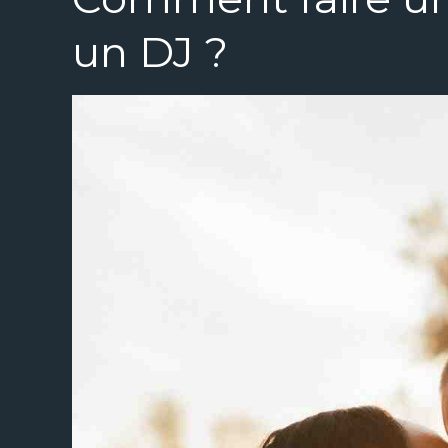
un DJ ?