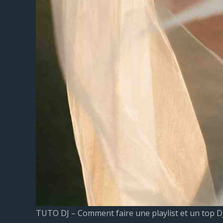
TUTO DJ – Comment faire une playlist et un top D