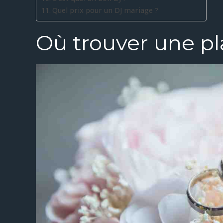
Quel prix pour un DJ mariage ?
Où trouver une pla