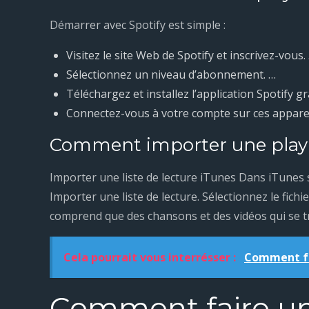
Démarrer avec Spotify est simple :
Visitez le site Web de Spotify et inscrivez-vous.
Sélectionnez un niveau d’abonnement. …
Téléchargez et installez l’application Spotify gr
Connectez-vous à votre compte sur ces apparei
Comment importer une playl
Importer une liste de lecture iTunes Dans iTunes s
Importer une liste de lecture. Sélectionnez le fich
comprend que des chansons et des vidéos qui se t
Cela pourrait vous interrésser :
Comment fa
Comment faire un