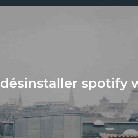
ésinstaller spotify 