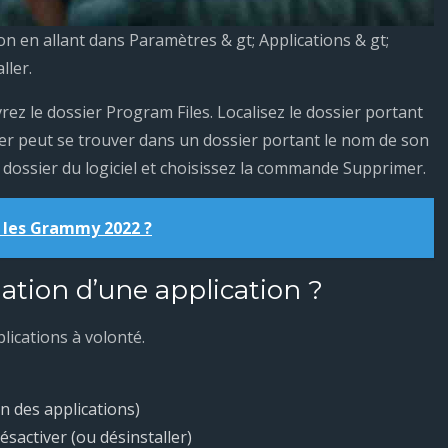
n en allant dans Paramètres & gt; Applications & gt;
ller.
rez le dossier Program Files. Localisez le dossier portant
ier peut se trouver dans un dossier portant le nom de son
e dossier du logiciel et choisissez la commande Supprimer.
 les Grammy 2022 ?
ation d’une application ?
lications à volonté.
on des applications)
ésactiver (ou désinstaller)