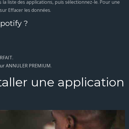
la liste des applications, puis sélectionnez-le. Pour une
sur Effacer les données.
otify ?
RFAIT.
uez sur ANNULER PREMIUM.
ller une application