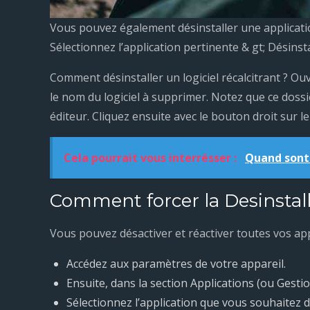
Vous pouvez également désinstaller une applicatio
Sélectionnez l’application pertinente & gt; Désinsta
Comment désinstaller un logiciel récalcitrant ? Ouv
le nom du logiciel à supprimer. Notez que ce doss
éditeur. Cliquez ensuite avec le bouton droit sur l
Cela pourrait vous interrésser :
Quand sont
Comment forcer la Desinstall
Vous pouvez désactiver et réactiver toutes vos app
Accédez aux paramètres de votre appareil.
Ensuite, dans la section Applications (ou Gesti
Sélectionnez l’application que vous souhaitez d