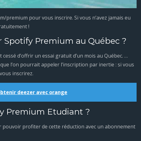
/premium pour vous inscrire. Si vous n’avez jamais eu
atuitement !
ir Spotify Premium au Québec ?
nt cessé d’offrir un essai gratuit d’un mois au Québec. …
ue l’on pourrait appeler l’inscription par inertie : si vous
vous inscrirez.
tenir deezer avec orange
y Premium Etudiant ?
our pouvoir profiter de cette réduction avec un abonnement