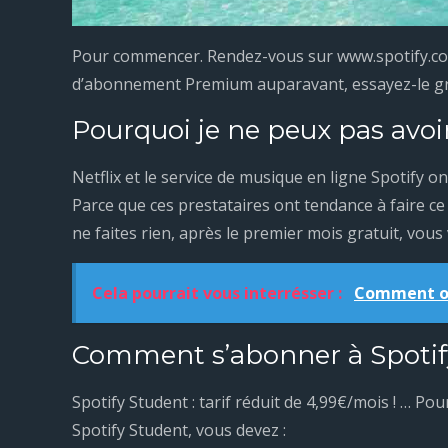
Pour commencer. Rendez-vous sur www.spotify.com
d’abonnement Premium auparavant, essayez-le gr
Pourquoi je ne peux pas avo
Netflix et le service de musique en ligne Spotify o
Parce que ces prestataires ont tendance à faire ce q
ne faites rien, après le premier mois gratuit, vous 
Cela pourrait vous interrésser :
Comment ob
Comment s’abonner à Spotif
Spotify Student : tarif réduit de 4,99€/mois ! … P
Spotify Student, vous devez :