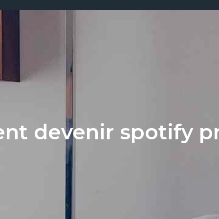
t devenir spotify 