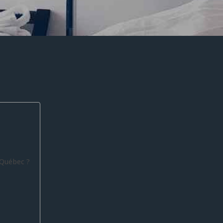
 Québec ?