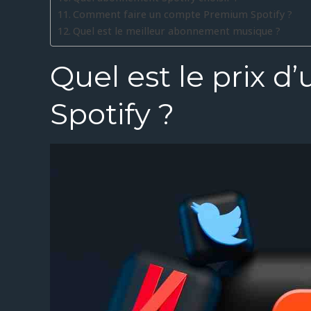
Comment faire un compte Premium Spotify ?
Quel est le meilleur abonnement musique ?
Quel est le prix 
Spotify ?