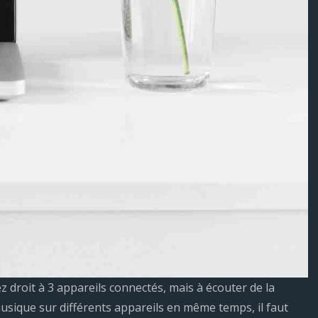
droit à 3 appareils connectés, mais à écouter de la
musique sur différents appareils en même temps, il faut