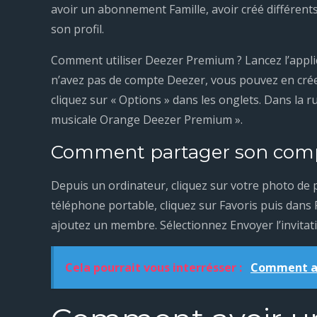
avoir un abonnement Famille, avoir créé différent
son profil.
Comment utiliser Deezer Premium ? Lancez l’appli
n’avez pas de compte Deezer, vous pouvez en créer u
cliquez sur « Options » dans les onglets. Dans la r
musicale Orange Deezer Premium ».
Comment partager son com
Depuis un ordinateur, cliquez sur votre photo de p
téléphone portable, cliquez sur Favoris puis dans 
ajoutez un membre. Sélectionnez Envoyer l’invitatio
Cela pourrait vous interrésser :
Comment av