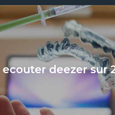
couter deezer sur 2