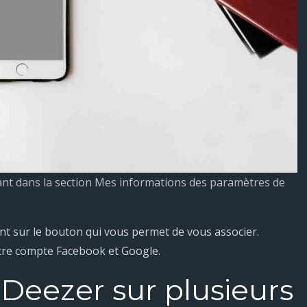
nt dans la section Mes informations des paramètres de
ant sur le bouton qui vous permet de vous associer.
tre compte Facebook et Google.
Deezer sur plusieurs