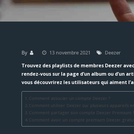
By
13 novembre 2021
Deezer
Trouvez des playlists de membres Deezer avec
rendez-vous sur la page d’un album ou d’un artis
vous découvrirez les utilisateurs qui aiment l’
Comment associer un compte Deezer ?
Comment utiliser Deezer sur plusieurs appareils
Comment partager son compte Deezer Premium 
Comment avoir un compte premium Deezer gratui