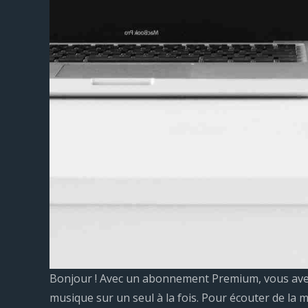
Bonjour ! Avec un abonnement Premium, vous avez 
musique sur un seul à la fois. Pour écouter de la 