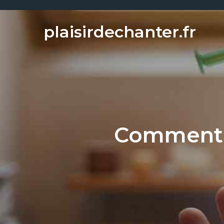
Skip
to
plaisirdechanter.fr
content
Comment e