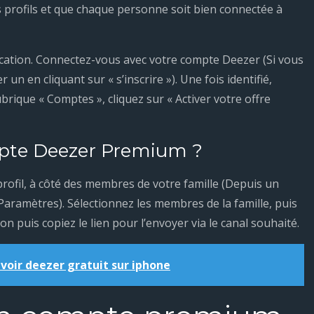
s profils et que chaque personne soit bien connectée à
cation. Connectez-vous avec votre compte Deezer (Si vous
n en cliquant sur « s’inscrire »). Une fois identifié,
ubrique « Comptes », cliquez sur « Activer votre offre
pte Deezer Premium ?
rofil, à côté des membres de votre famille (Depuis un
Paramètres). Sélectionnez les membres de la famille, puis
n puis copiez le lien pour l’envoyer via le canal souhaité.
oir deezer gratuit sur iphone