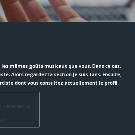
 les mêmes goûts musicaux que vous. Dans ce cas,
te. Alors regardez la section Je suis fans. Ensuite,
artiste dont vous consultez actuellement le profil.
 en même temps ?
?
t ?