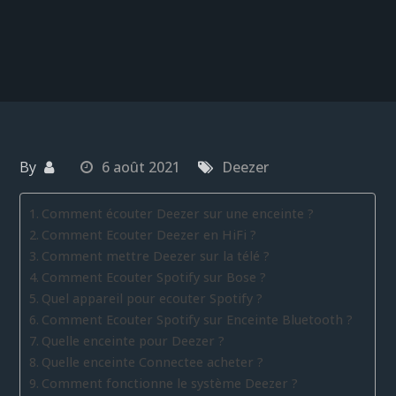
By
6 août 2021
Deezer
Comment écouter Deezer sur une enceinte ?
Comment Ecouter Deezer en HiFi ?
Comment mettre Deezer sur la télé ?
Comment Ecouter Spotify sur Bose ?
Quel appareil pour ecouter Spotify ?
Comment Ecouter Spotify sur Enceinte Bluetooth ?
Quelle enceinte pour Deezer ?
Quelle enceinte Connectee acheter ?
Comment fonctionne le système Deezer ?