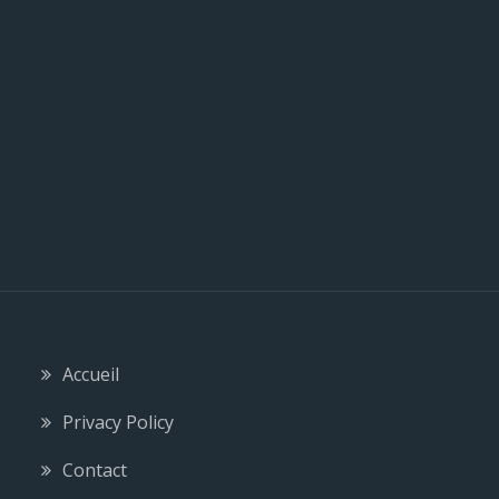
l
e
Accueil
Privacy Policy
Contact