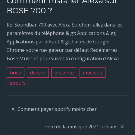
Comment installer Alexa sur
BOSE 700 ?
Re: Soundbar 700 avec Alexa Solution: allez dans les
paramètres du téléphone & gt; Applications & gt;
Applications par défaut & gt; Faites de Google
Chrome votre navigateur par défaut Redémarrez
Bose Music et poursuivez la configuration d’Alexa.
bose
deezer
enceinte
musique
spotify
N
Comment payer spotify moins cher
a
Fete de la musique 2021 orleans