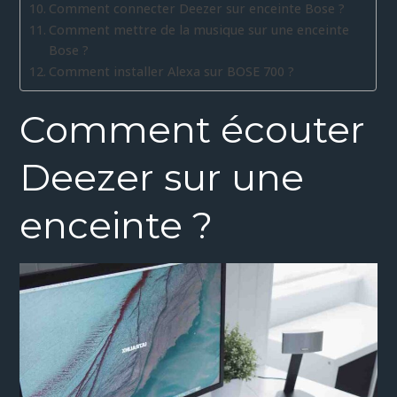
Comment connecter Deezer sur enceinte Bose ?
Comment mettre de la musique sur une enceinte
Bose ?
Comment installer Alexa sur BOSE 700 ?
Comment écouter
Deezer sur une
enceinte ?