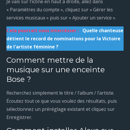
Je vais sur l’icône en haut à droite, allez dans
« Paramètres du compte », cliquez sur « Gérer les
services musicaux » puis sur « Ajouter un service ».
Cela pourrait vous interrésser :
Quelle chanteuse
détient le record de nominations pour la Victoire
de l'artiste féminine ?
Comment mettre de la
musique sur une enceinte
Bose ?
Recherchez simplement le titre / l’album / l’artiste.
Écoutez tout ce que vous voulez des résultats, puis
sélectionnez un préréglage existant et cliquez sur
Enregistrer.