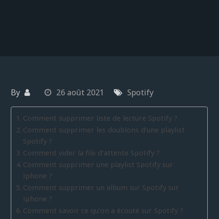
By
26 août 2021
Spotify
Comment supprimer liste de lecture Spotify ?
Comment supprimer les doublons d’une playlist
Spotify ?
Comment vider la file d’attente Spotify ?
Comment supprimer une playlist Spotify sur
Iphone ?
Comment supprimer un album sur Spotify sur
Iphone ?
Comment savoir ce qu’on a écouté sur Spotify ?