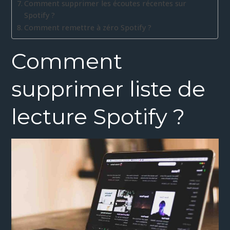
Comment supprimer les écoutes récentes sur
Spotify ?
Comment remettre à zéro Spotify ?
Comment
supprimer liste de
lecture Spotify ?