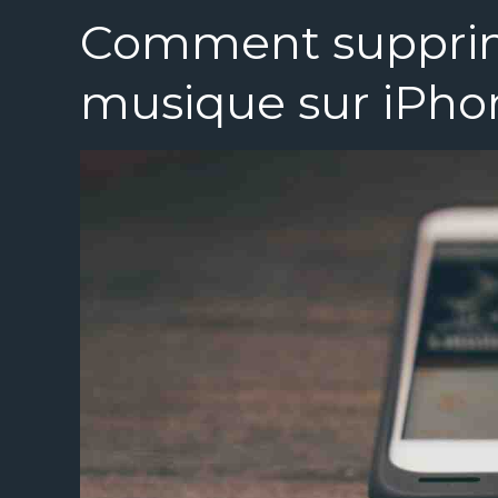
Comment supprim
musique sur iPho