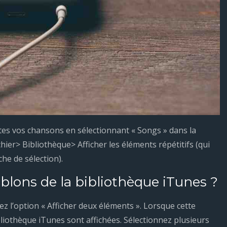
utes vos chansons en sélectionnant « Songs » dans la
hier> Bibliothèque> Afficher les éléments répétitifs (qui
he de sélection).
ons de la bibliothèque iTunes ?
nez l’option « Afficher deux éléments ». Lorsque cette
ibliothèque iTunes sont affichées. Sélectionnez plusieurs