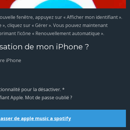
ouvelle fenêtre, appuyez sur « Afficher mon identifiant ».
ire », cliquez sur « Gérer ». Vous pouvez maintenant
rimant l’icône « Renouvellement automatique ».
isation de mon iPhone ?
tre iPhone
ionnalité pour la désactiver. *
fiant Apple. Mot de passe oublié ?
sser de apple music a spotify