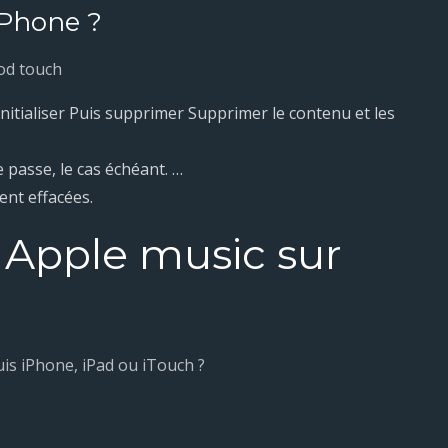
iPhone ?
Pod touch
nitialiser Puis supprimer Supprimer le contenu et les
 passe, le cas échéant. …
ent effacées.
Apple music sur
s iPhone, iPad ou iTouch ?