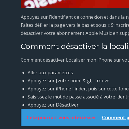
Appuyez sur l’identifiant de connexion et dans la n
Faites défiler la page vers le bas et sous « S’inscr
désactiver votre abonnement Apple Music en supp
Comment désactiver la local
Comment désactiver Localiser mon iPhone sur vo
Aller aux paramètres.
Appuyez sur [votre nom] & gt; Trouve.
Appuyez sur iPhone Finder, puis sur cette fonct
Saisissez le mot de passe associé à votre identi
Appuyez sur Désactiver.
Cela pourrait vous interrésser :
Comment pa