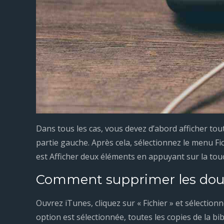
Dans tous les cas, vous devez d’abord afficher to
partie gauche. Après cela, sélectionnez le menu Fic
est Afficher deux éléments en appuyant sur la touc
Comment supprimer les doubl
Ouvrez iTunes, cliquez sur « Fichier » et sélection
option est sélectionnée, toutes les copies de la b