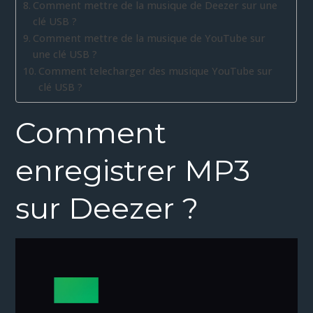
Comment mettre de la musique de Deezer sur une
clé USB ?
Comment mettre de la musique de YouTube sur
une clé USB ?
Comment telecharger des musique YouTube sur
clé USB ?
Comment
enregistrer MP3
sur Deezer ?