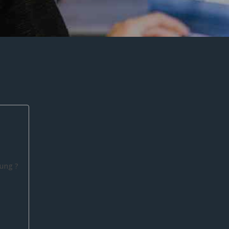
ung ?