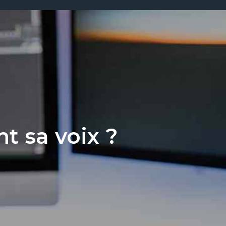
 sa voix ?