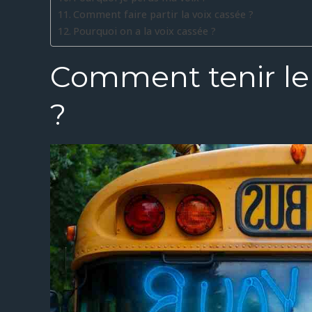
Comment faire partir la voix cassée ?
Pourquoi on a la voix cassée ?
Comment tenir le
?