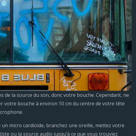
s de la source du son, donc votre bouche. Cependant, ne
cer votre bouche à environ 10 cm du centre de votre tête
icrophone.
n micro cardioïde, branchez une oreille, mettez votre
rtiste ou la source audio jusqu’à ce que vous trouviez