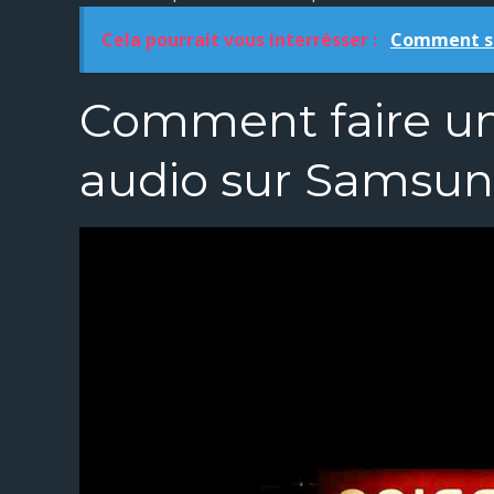
Cela pourrait vous interrésser :
Comment su
Comment faire un
audio sur Samsun