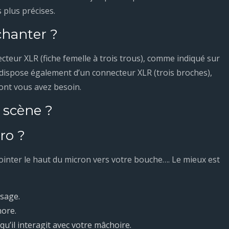
 plus précises.
chanter ?
cteur XLR (fiche femelle à trois trous), comme indiqué sur
o dispose également d’un connecteur XLR (trois broches),
dont vous avez besoin.
 scène ?
ro ?
pointer le haut du micron vers votre bouche…. Le mieux est
isage.
nore.
u’il interagit avec votre mâchoire.