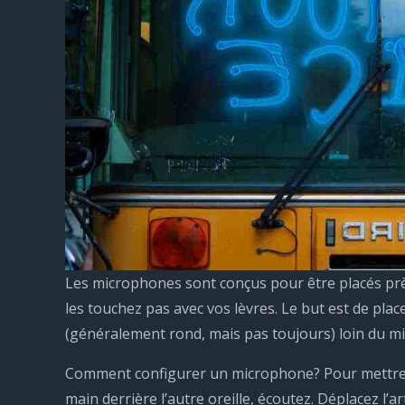
Les microphones sont conçus pour être placés prè
les touchez pas avec vos lèvres. Le but est de pla
(généralement rond, mais pas toujours) loin du m
Comment configurer un microphone? Pour mettre u
main derrière l’autre oreille, écoutez. Déplacez l’a