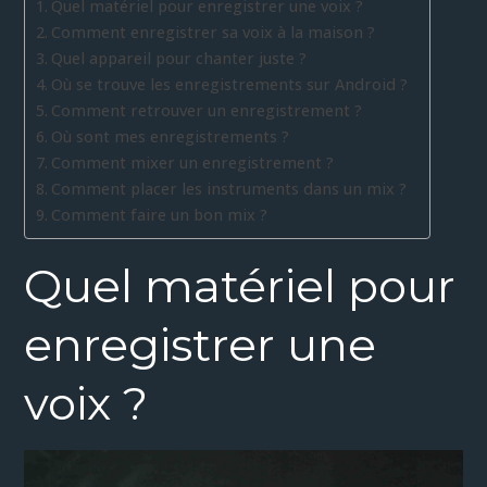
Quel matériel pour enregistrer une voix ?
Comment enregistrer sa voix à la maison ?
Quel appareil pour chanter juste ?
Où se trouve les enregistrements sur Android ?
Comment retrouver un enregistrement ?
Où sont mes enregistrements ?
Comment mixer un enregistrement ?
Comment placer les instruments dans un mix ?
Comment faire un bon mix ?
Quel matériel pour
enregistrer une
voix ?