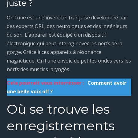
juste ?
OnTune est une invention française développée par
des experts ORL, des neurologues et des ingénieurs
du son. L’appareil est équipé d’un dispositif
électronique qui peut interagir avec les nerfs de la
gorge. Grâce à ces appareils à résonance
magnétique, OnTune envoie de petites ondes vers les
nerfs des muscles laryngés.
Cela pourrait vous interrésser :
Comment avoir
une belle voix off ?
Où se trouve les
enregistrements