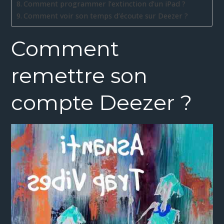
Comment programmer l’extinction d’un iPad ?
Comment voir son temps d’écoute sur Deezer ?
Comment
remettre son
compte Deezer ?