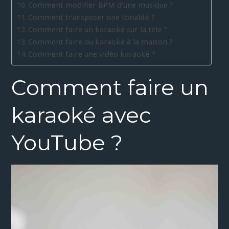
Comment modifier BPM d’une musique ?
Comment transposer une tonalité ?
Comment faire un karaoké sur la télé ?
Comment faire du karaoké à la maison ?
Comment faire une vidéo karaoké ?
Comment faire un
karaoké avec
YouTube ?