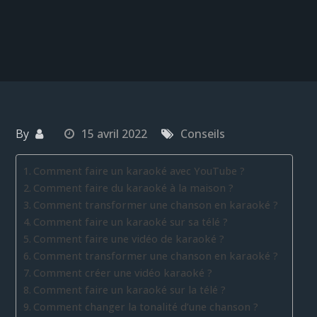
By
15 avril 2022
Conseils
Comment faire un karaoké avec YouTube ?
Comment faire du karaoké à la maison ?
Comment transformer une chanson en karaoké ?
Comment faire un karaoké sur sa télé ?
Comment faire une vidéo de karaoké ?
Comment transformer une chanson en karaoké ?
Comment créer une vidéo karaoké ?
Comment faire un karaoké sur la télé ?
Comment changer la tonalité d’une chanson ?