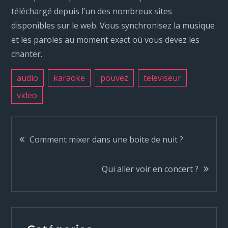
téléchargé depuis l’un des nombreux sites
disponibles sur le web. Vous synchronisez la musique
et les paroles au moment exact où vous devez les
chanter.
audio
karaoke
pouvez
televiseur
video
N
Comment mixer dans une boite de nuit ?
a
Qui aller voir en concert ?
v
i