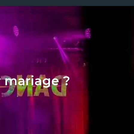
 mariage ?