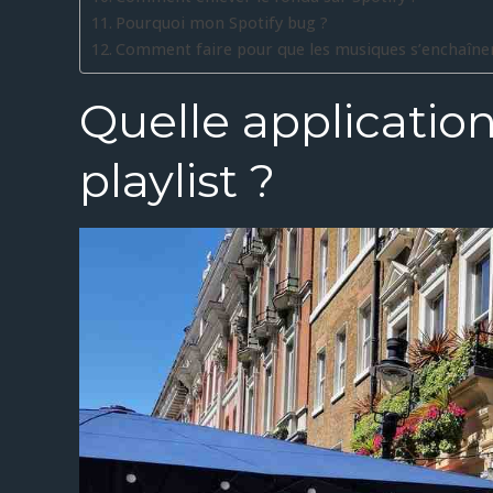
Pourquoi mon Spotify bug ?
Comment faire pour que les musiques s’enchaînen
Quelle applicatio
playlist ?