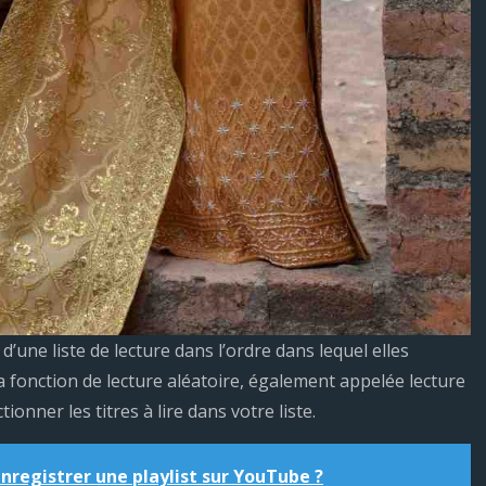
’une liste de lecture dans l’ordre dans lequel elles
la fonction de lecture aléatoire, également appelée lecture
onner les titres à lire dans votre liste.
egistrer une playlist sur YouTube ?