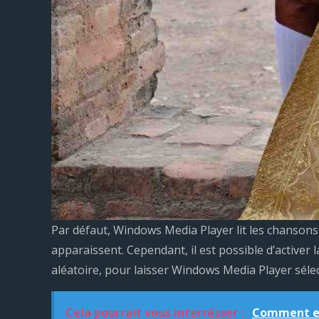
Par défaut, Windows Media Player lit les chansons d
apparaissent. Cependant, il est possible d’activer 
aléatoire, pour laisser Windows Media Player sélecti
Cela pourrait vous interrésser :
Comment enr