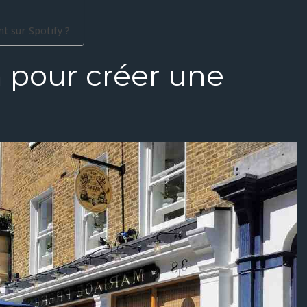
t sur Spotify ?
n pour créer une