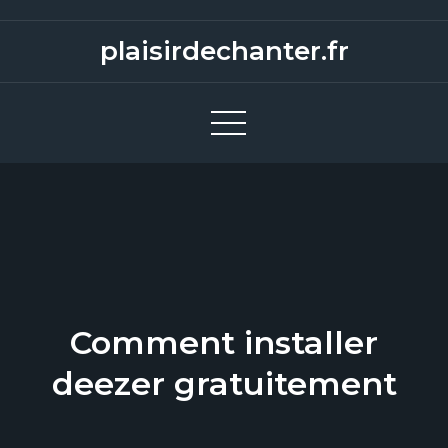
S
k
plaisirdechanter.fr
i
p
t
o
c
o
n
t
e
n
Comment installer
t
deezer gratuitement