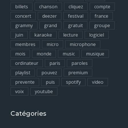
billets
chanson
cliquez
compte
:
concert
deezer
festival
france
grammy
grand
gratuit
groupe
juin
karaoke
lecture
logiciel
membres
micro
microphone
mois
monde
music
musique
ordinateur
paris
paroles
playlist
pouvez
premium
prevente
puis
spotify
video
voix
youtube
Catégories