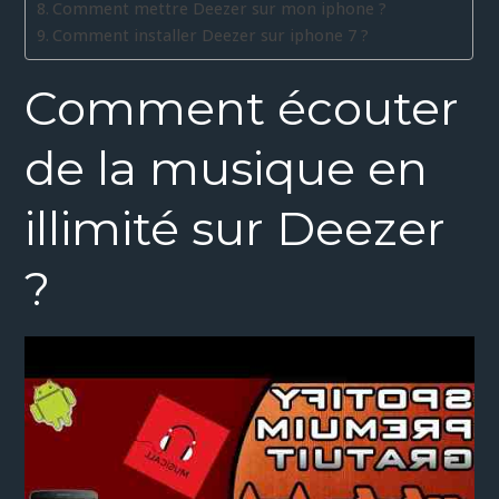
Comment mettre Deezer sur mon iphone ?
Comment installer Deezer sur iphone 7 ?
Comment écouter
de la musique en
illimité sur Deezer
?