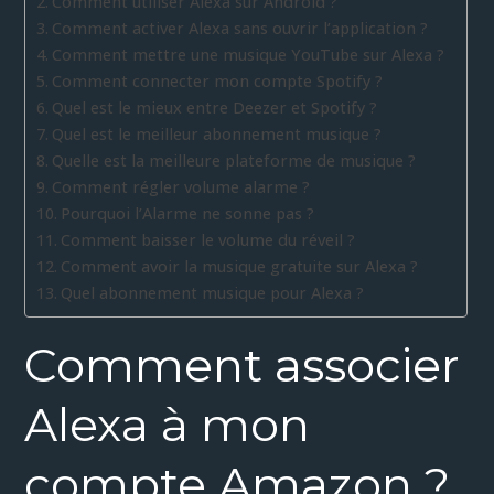
Comment utiliser Alexa sur Android ?
Comment activer Alexa sans ouvrir l’application ?
Comment mettre une musique YouTube sur Alexa ?
Comment connecter mon compte Spotify ?
Quel est le mieux entre Deezer et Spotify ?
Quel est le meilleur abonnement musique ?
Quelle est la meilleure plateforme de musique ?
Comment régler volume alarme ?
Pourquoi l’Alarme ne sonne pas ?
Comment baisser le volume du réveil ?
Comment avoir la musique gratuite sur Alexa ?
Quel abonnement musique pour Alexa ?
Comment associer
Alexa à mon
compte Amazon ?