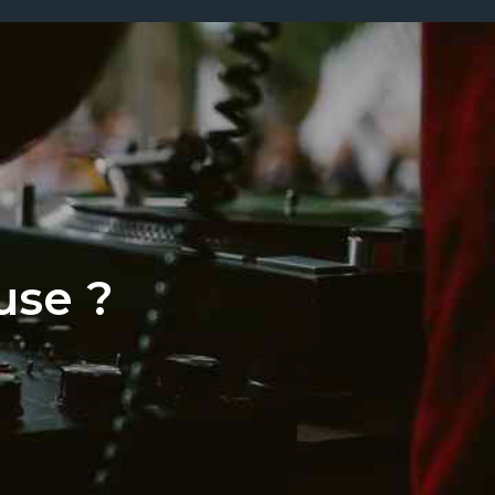
use ?