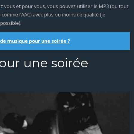
ous et pour vous, vous pouvez utiliser le MP3 (ou tout
comme l’AAC) avec plus ou moins de qualité (je
ossible).
de musique pour une soirée ?
our une soirée