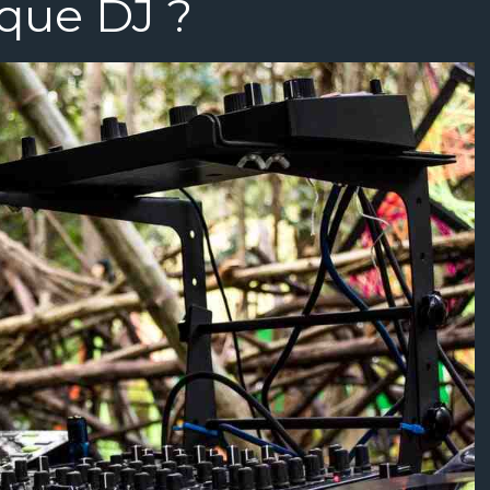
que DJ ?