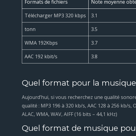
Formats de fichiers
Note moyenne obte
Télécharger MP3 320 kbps
3.1
tonn
3.5
WMA 192Kbps
3.7
AAC 192 kbit/s
3.8
Quel format pour la musique
Aujourd’hui, si vous recherchez une qualité sonore
qualité : MP3 196 à 320 kb/s, AAC 128 à 256 kb/s, 
ALAC, WMA, WAV, AIFF (16 bits – 44,1 kHz)
Quel format de musique pou