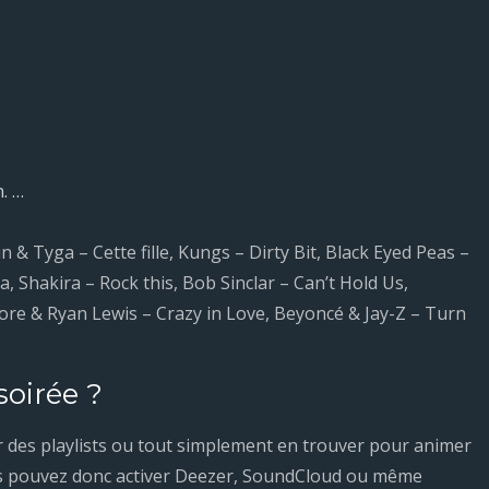
. …
 & Tyga – Cette fille, Kungs – Dirty Bit, Black Eyed Peas –
 Shakira – Rock this, Bob Sinclar – Can’t Hold Us,
re & Ryan Lewis – Crazy in Love, Beyoncé & Jay-Z – Turn
soirée ?
er des playlists ou tout simplement en trouver pour animer
ous pouvez donc activer Deezer, SoundCloud ou même