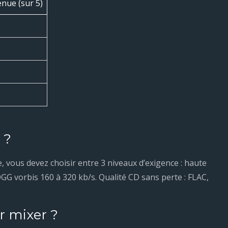
nue (sur 5)
 ?
, vous devez choisir entre 3 niveaux d’exigence : haute
OGG vorbis 160 à 320 kb/s. Qualité CD sans perte : FLAC,
r mixer ?