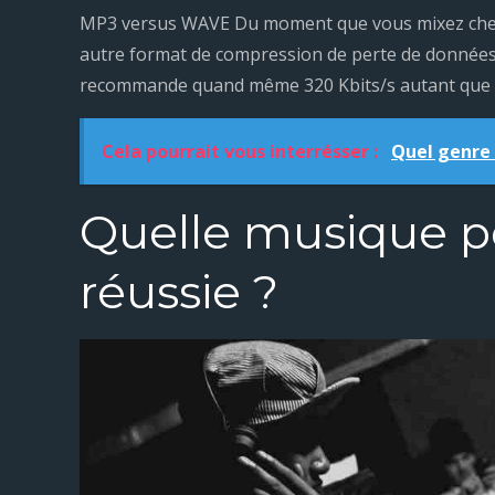
MP3 versus WAVE Du moment que vous mixez chez v
autre format de compression de perte de données 
recommande quand même 320 Kbits/s autant que p
Cela pourrait vous interrésser :
Quel genre 
Quelle musique p
réussie ?