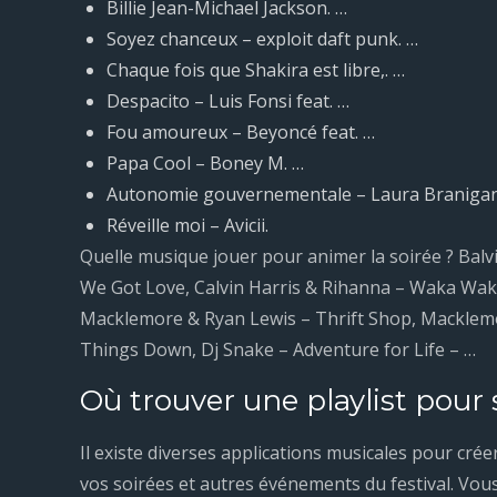
Billie Jean-Michael Jackson. …
Soyez chanceux – exploit daft punk. …
Chaque fois que Shakira est libre,. …
Despacito – Luis Fonsi feat. …
Fou amoureux – Beyoncé feat. …
Papa Cool – Boney M. …
Autonomie gouvernementale – Laura Branigan
Réveille moi – Avicii.
Quelle musique jouer pour animer la soirée ? Balvin
We Got Love, Calvin Harris & Rihanna – Waka Waka,
Macklemore & Ryan Lewis – Thrift Shop, Macklemo
Things Down, Dj Snake – Adventure for Life – …
Où trouver une playlist pour 
Il existe diverses applications musicales pour cré
vos soirées et autres événements du festival. V