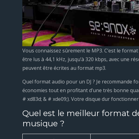
Vous connaissez sûrement le MP3. C’est le format 
être lus à 44,1 kHz, jusqu’à 320 kbps, avec une ré
peuvent être écrites au format mp3.
Quel format audio pour un DJ ? Je recommande for
économies tout en profitant d’une très bonne qual
# xd83d; & # xde09;). Votre disque dur fonctionner
Quel est le meilleur format d
musique ?