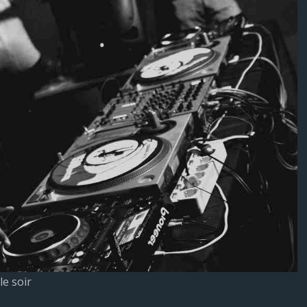
e soir