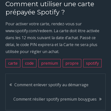
Comment utiliser une carte
prépayée Spotify ?
Pour activer votre carte, rendez-vous sur
www.spotify.com/redeem. La carte doit être activée
dans les 12 mois suivant la date d’achat. Passé ce
délai, le code PIN expirera et la Carte ne sera plus
utilisée pour régler un achat.
carte
code
premium
propre
spotify
N
Comment enlever spotify au démarrage
a
Comment résilier spotify premium bouygues
v