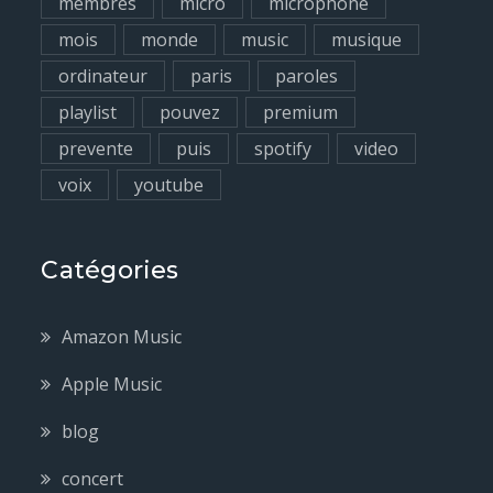
membres
micro
microphone
mois
monde
music
musique
ordinateur
paris
paroles
playlist
pouvez
premium
prevente
puis
spotify
video
voix
youtube
Catégories
Amazon Music
Apple Music
blog
concert