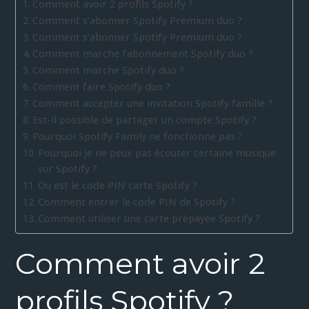
Comment avoir 2 profils Spotify ?
Comment s’abonner Spotify Premium duo ?
Comment s’abonner Spotify Premium duo ?
Comment marche l’abonnement Spotify duo ?
Comment marche Spotify duo ?
Comment faire Spotify duo ?
Comment accepter une invitation Spotify famille ?
Est-il possible de partager un compte Spotify ?
Pourquoi Spotify Family ne fonctionne pas ?
Pourquoi je ne peux pas écouter certaine musique
sur Spotify ?
Où est le code PIN carte Spotify ?
Comment entrer le code PIN de Spotify ?
Comment utiliser une carte prépayée Spotify ?
Comment avoir 2
profils Spotify ?