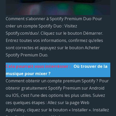
Comment s’abonner à Spotify Premium Duo Pour
créer un compte Spotify Duo : Visitez
Spotify.com/duo/. Cliquez sur le bouton Démarrer.
Entrez toutes vos informations, confirmez qu’elles
sont correctes et appuyez sur le bouton Acheter
Spotify Premium Duo.
Cela pourrait vous interrésser :
Où trouver de la
musique pour mixer ?
Comment obtenir un compte premium Spotify ? Pour
obtenir gratuitement Spotify Premium sur Android
ou IOS, c’est l’une des options les plus utiles. Suivez
ces quelques étapes : Allez sur la page Web
AppValley, cliquez sur le bouton « Installer ». Installez