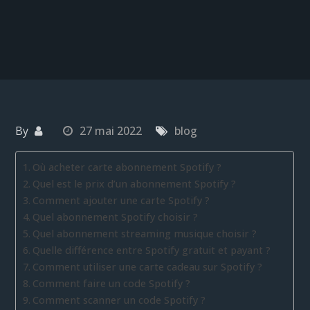
By
27 mai 2022
blog
Où acheter carte abonnement Spotify ?
Quel est le prix d’un abonnement Spotify ?
Comment ajouter une carte Spotify ?
Quel abonnement Spotify choisir ?
Quel abonnement streaming musique choisir ?
Quelle différence entre Spotify gratuit et payant ?
Comment utiliser une carte cadeau sur Spotify ?
Comment faire un code Spotify ?
Comment scanner un code Spotify ?