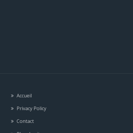
e
Accueil
Privacy Policy
Contact