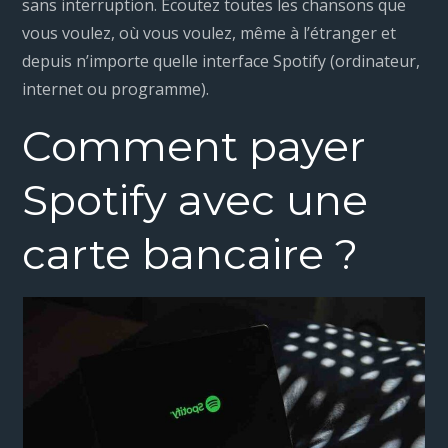
sans interruption. Écoutez toutes les chansons que
vous voulez, où vous voulez, même à l’étranger et
depuis n’importe quelle interface Spotify (ordinateur,
internet ou programme).
Comment payer
Spotify avec une
carte bancaire ?