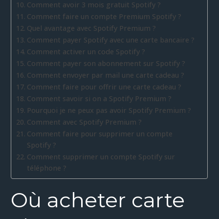
Comment avoir 3 mois gratuit Spotify ?
Comment faire un compte Premium Spotify ?
Quel avantage avec Spotify Premium ?
Comment payer Spotify avec une carte bancaire ?
Comment activer un code Spotify ?
Comment payer son abonnement sur Spotify ?
Comment envoyer par mail une carte cadeau ?
Comment faire pour offrir une carte cadeau ?
Comment savoir si on a Spotify Premium ?
Pourquoi je ne peux pas avoir Spotify Premium ?
Comment avec Spotify Premium ?
Comment faire pour supprimer un compte
Spotify ?
Comment supprimer un compte Spotify sur
téléphone ?
Où acheter carte