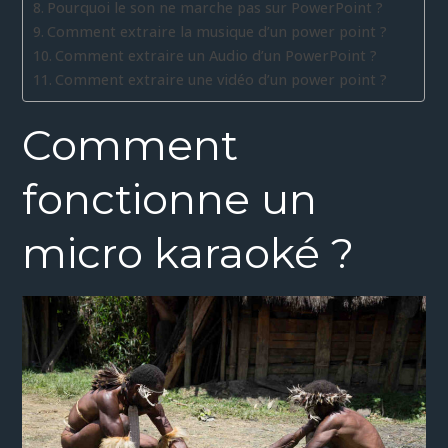
Pourquoi le son ne marche pas sur PowerPoint ?
Comment extraire la musique d’un power point ?
Comment extraire un Audio d’un PowerPoint ?
Comment extraire une vidéo d’un power point ?
Comment
fonctionne un
micro karaoké ?