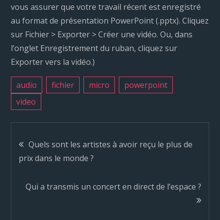
vous assurer que votre travail récent est enregistré
au format de présentation PowerPoint (.pptx). Cliquez
sur Fichier > Exporter > Créer une vidéo. Ou, dans
l’onglet Enregistrement du ruban, cliquez sur
Exporter vers la vidéo.)
audio
fichier
micro
powerpoint
video
N
Quels sont les artistes à avoir reçu le plus de
prix dans le monde ?
a
Qui a transmis un concert en direct de l’espace ?
v