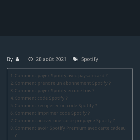
By
28 août 2021
Spotify
Comment payer Spotify avec paysafecard ?
Comment prendre un abonnement Spotify ?
Comment payer Spotify en une fois ?
Comment code Spotify ?
Comment recuperer un code Spotify ?
Comment imprimer code Spotify ?
Comment activer une carte prépayée Spotify ?
Comment avoir Spotify Premium avec carte cadeau
?