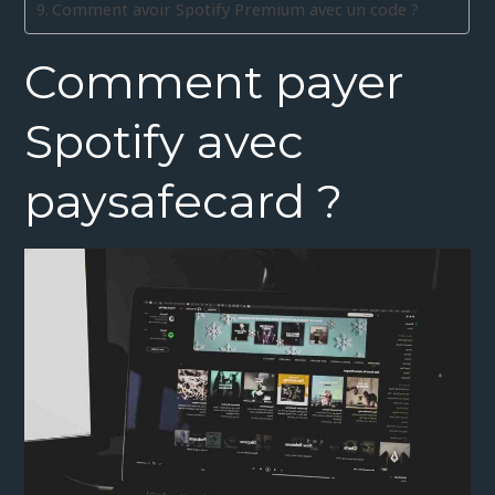
Comment avoir Spotify Premium avec un code ?
Comment payer
Spotify avec
paysafecard ?