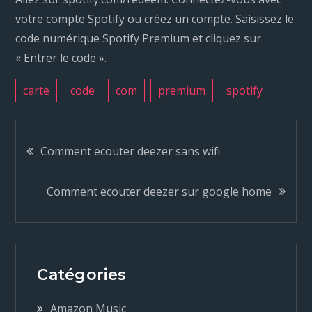
votre compte Spotify ou créez un compte. Saisissez le
code numérique Spotify Premium et cliquez sur
« Entrer le code ».
carte
code
com
premium
spotify
N
Comment ecouter deezer sans wifi
a
Comment ecouter deezer sur google home
v
i
Catégories
g
Amazon Music