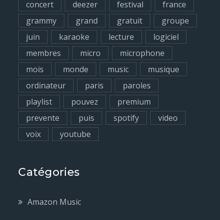
concert
deezer
festival
france
grammy
grand
gratuit
groupe
juin
karaoke
lecture
logiciel
membres
micro
microphone
mois
monde
music
musique
ordinateur
paris
paroles
playlist
pouvez
premium
prevente
puis
spotify
video
voix
youtube
Catégories
Amazon Music