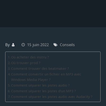
By
15 juin 2022
Conseils
Où acheter des instru ?
Où trouver prod ?
Comment trouver des beatmaker ?
Comment convertir un fichier en MP3 avec
Windows Media Player ?
Comment séparer les pistes audio ?
Comment séparer les pistes d’un MP3 ?
Comment séparer les pistes audio avec Audacity ?