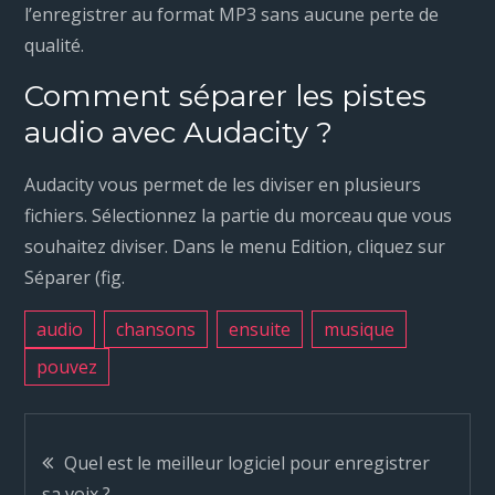
l’enregistrer au format MP3 sans aucune perte de
qualité.
Comment séparer les pistes
audio avec Audacity ?
Audacity vous permet de les diviser en plusieurs
fichiers. Sélectionnez la partie du morceau que vous
souhaitez diviser. Dans le menu Edition, cliquez sur
Séparer (fig.
audio
chansons
ensuite
musique
pouvez
N
Quel est le meilleur logiciel pour enregistrer
sa voix ?