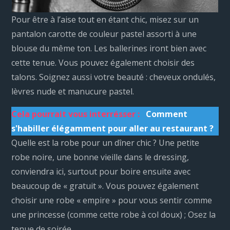
Pour être à l’aise tout en étant chic, misez sur un
pantalon carotte de couleur pastel assorti à une
blouse du même ton. Les ballerines iront bien avec
cette tenue. Vous pouvez également choisir des
talons. Soignez aussi votre beauté : cheveux ondulés,
lèvres nude et manucure pastel.
Cela pourrait vous interrésser :
Comment
s'habiller élégamment pour aller au restaurant ?
Quelle est la robe pour un dîner chic ? Une petite
robe noire, une bonne vieille dans le dressing,
conviendra ici, surtout pour boire ensuite avec
beaucoup de « gratuit ». Vous pouvez également
choisir une robe « empire » pour vous sentir comme
une princesse (comme cette robe à col doux) ; Osez la
tenue de soirée.