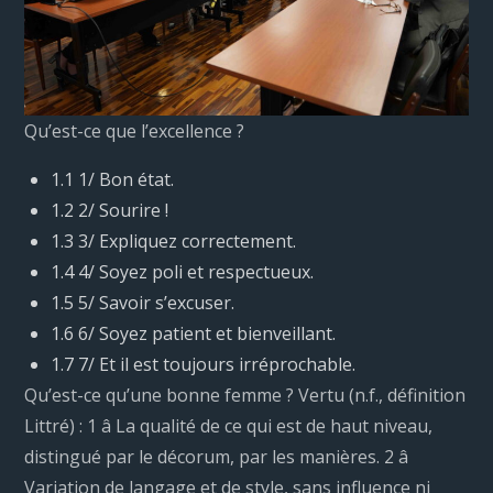
Qu’est-ce que l’excellence ?
1.1 1/ Bon état.
1.2 2/ Sourire !
1.3 3/ Expliquez correctement.
1.4 4/ Soyez poli et respectueux.
1.5 5/ Savoir s’excuser.
1.6 6/ Soyez patient et bienveillant.
1.7 7/ Et il est toujours irréprochable.
Qu’est-ce qu’une bonne femme ? Vertu (n.f., définition
Littré) : 1 â La qualité de ce qui est de haut niveau,
distingué par le décorum, par les manières. 2 â
Variation de langage et de style, sans influence ni