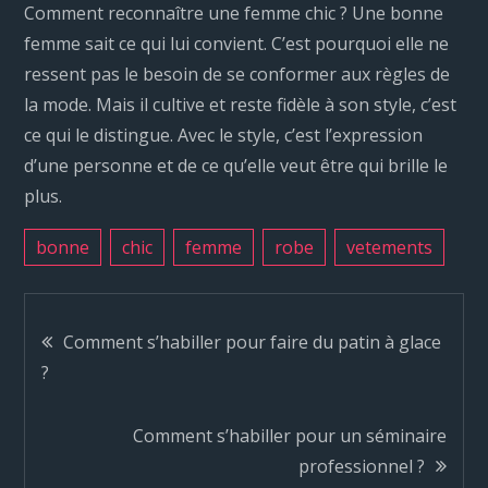
Comment reconnaître une femme chic ? Une bonne
femme sait ce qui lui convient. C’est pourquoi elle ne
ressent pas le besoin de se conformer aux règles de
la mode. Mais il cultive et reste fidèle à son style, c’est
ce qui le distingue. Avec le style, c’est l’expression
d’une personne et de ce qu’elle veut être qui brille le
plus.
bonne
chic
femme
robe
vetements
N
Comment s’habiller pour faire du patin à glace
?
a
Comment s’habiller pour un séminaire
v
professionnel ?