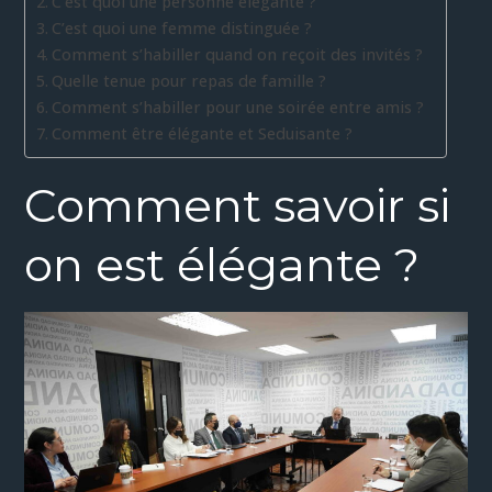
C’est quoi une personne élégante ?
C’est quoi une femme distinguée ?
Comment s’habiller quand on reçoit des invités ?
Quelle tenue pour repas de famille ?
Comment s’habiller pour une soirée entre amis ?
Comment être élégante et Seduisante ?
Comment savoir si
on est élégante ?