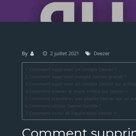
By
2 juillet 2021
Deezer
Comment supprimer un compte Deezer ?
Comment supprimer compte Deezer gratuit ?
Comment supprimer un compte Deezer sur ordina
Comment enlever le mode enfant sur Deezer ?
Comment transférer une playlist Deezer sur un au
Comment utiliser Deezer famille ?
Comment sortir de l’application Deezer ?
Comment suppri