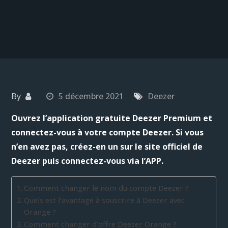
By
5 décembre 2021
Deezer
Ouvrez l’application gratuite Deezer Premium et
connectez-vous à votre compte Deezer. Si vous
n’en avez pas, créez-en un sur le site officiel de
Deezer puis connectez-vous via l’APP.
Comment changer le nom du compte Deezer ?
Quels est l’avantage à souscrire à Deezer avec
Orange ?
Comment changer d’offre Deezer Orange ?