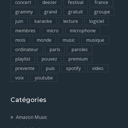
concert
deezer
festival
france
grammy
grand
gratuit
groupe
juin
karaoke
lecture
logiciel
membres
micro
microphone
mois
monde
music
musique
ordinateur
paris
paroles
playlist
pouvez
premium
prevente
puis
spotify
video
voix
youtube
Catégories
Amazon Music