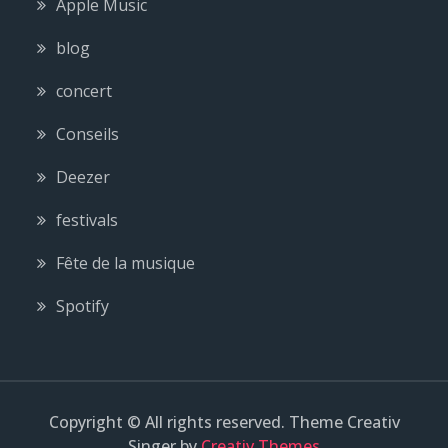
Apple Music
blog
concert
Conseils
Deezer
festivals
Fête de la musique
Spotify
Copyright © All rights reserved. Theme Creativ
Singer by
Creativ Themes