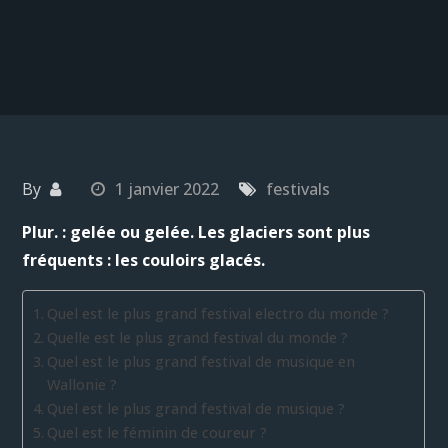
By
1 janvier 2022
festivals
Plur. : gelée ou gelée. Les glaciers sont plus
fréquents : les couloirs glacés.
Quel est le plus grand festival electro du monde ?
Quelle est le plus grand festival du monde ?
Quel est le plus grand festival de musique en
Wallonie ?
Quel est le plus grand festival de musique ?
Quel est le féminin de coureur ?