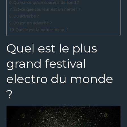
Qu’est-ce qu’un coureur de fond ?
Est-ce que coureur est un métier ?
Ou adverbe ?
Où est un adverbe ?
Quelle est la nature de ou ?
Quel est le plus
grand festival
electro du monde
?