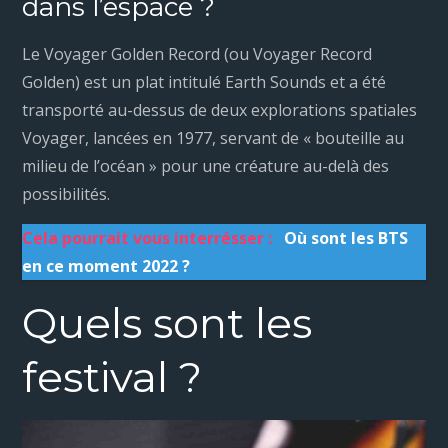
dans l’espace ?
Le Voyager Golden Record (ou Voyager Record
Golden) est un plat intitulé Earth Sounds et a été
transporté au-dessus de deux explorations spatiales
Voyager, lancées en 1977, servant de « bouteille au
milieu de l’océan » pour une créature au-delà des
possibilités.
Cela pourrait vous interrésser :
Où sont les BTS
en ce moment 2022 ?
Quels sont les
festival ?