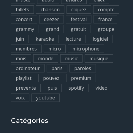
r
billets
chanson
cliquez
compte
:
concert
deezer
festival
france
grammy
grand
gratuit
groupe
juin
karaoke
lecture
logiciel
membres
micro
microphone
mois
monde
music
musique
ordinateur
paris
paroles
playlist
pouvez
premium
prevente
puis
spotify
video
voix
youtube
Catégories