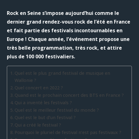
Rock en Seine s’impose aujourd’hui comme le
dernier grand rendez-vous rock de l’été en France
et fait partie des festivals incontournables en
Europe ! Chaque année, l’événement propose une
très belle programmation, très rock, et attire
plus de 100 000 festivaliers.
Quel est le plus grand festival de musique en
Wallonie ?
Quel concert en 2022 ?
Quand est le prochain concert des BTS en France ?
Qui a inventé les festivals ?
Quel est le meilleur festival du monde ?
Quel est le but d’un festival ?
Qui a créé le festival ?
Pourquoi le pluriel de festival n’est pas festivaux ?