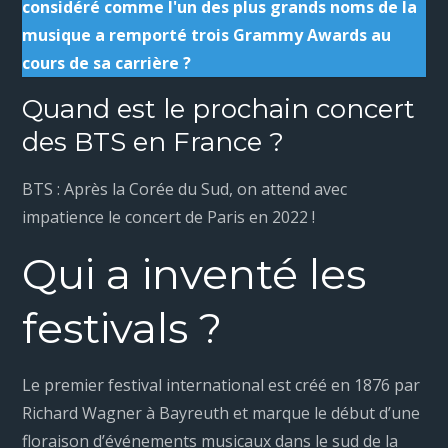
considéré comme l'un des plus grands noms de la
musique a remporté trois Grammy Awards au
cours de sa carrière ?
Quand est le prochain concert
des BTS en France ?
BTS : Après la Corée du Sud, on attend avec
impatience le concert de Paris en 2022 !
Qui a inventé les
festivals ?
Le premier festival international est créé en 1876 par
Richard Wagner à Bayreuth et marque le début d’une
floraison d’événements musicaux dans le sud de la