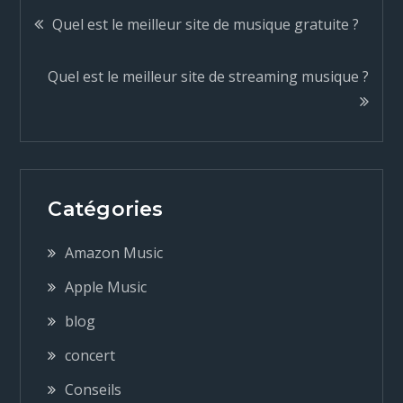
N
Quel est le meilleur site de musique gratuite ?
a
Quel est le meilleur site de streaming musique ?
v
i
g
Catégories
a
Amazon Music
Apple Music
t
blog
i
concert
Conseils