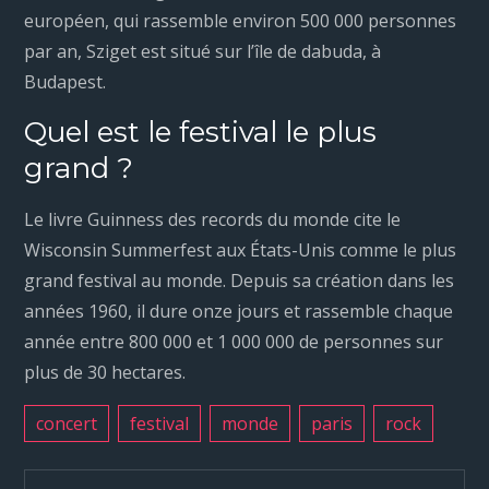
européen, qui rassemble environ 500 000 personnes
par an, Sziget est situé sur l’île de dabuda, à
Budapest.
Quel est le festival le plus
grand ?
Le livre Guinness des records du monde cite le
Wisconsin Summerfest aux États-Unis comme le plus
grand festival au monde. Depuis sa création dans les
années 1960, il dure onze jours et rassemble chaque
année entre 800 000 et 1 000 000 de personnes sur
plus de 30 hectares.
concert
festival
monde
paris
rock