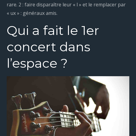
rare. 2 : faire disparaître leur « l » et le remplacer par
« ux » : généraux amis.
Qui a fait le 1er
concert dans
l’espace ?