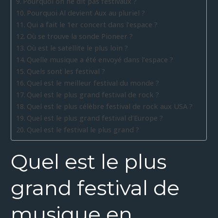
Pourquoi on ne dit pas festivaux ?
Pourquoi Al devient Aux au pluriel ?
Qui a fait le 1er concert dans l’espace ?
Où se trouve la sonde Pioneer ?
Où est le satellite le plus loin ?
Quelle musique a été envoyé dans l’espace ?
Quels sont les festival ?
Quel est le meilleur festival du monde ?
Quel est le plus grand festival de rock ?
Quel est le plus célèbre festival de rock aux USA ?
Quel est le plus grand festival d’Europe ?
Quel est le festival le plus grand ?
Quel est le plus
grand festival de
musique en