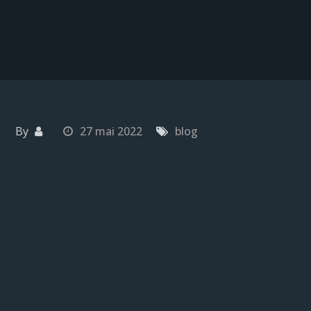
By
27 mai 2022
blog