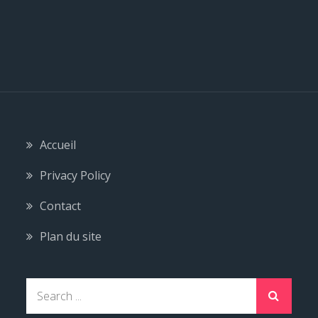
Accueil
Privacy Policy
Contact
Plan du site
S
e