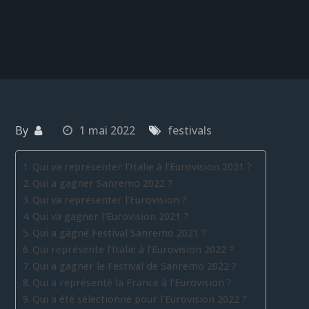
By
1 mai 2022
festivals
Qui va représenter l’Italie à l’Eurovision 2021 ?
Qui a gagner Sanremo 2022 ?
Qui va représenter l’Eurovision ?
Qui va gagner l’Eurovision 2021 ?
Qui a gagné Festival Sanremo 2021 ?
Qui représente l’Italie à l’Eurovision 2022 ?
Qui a gagner le Festival de Sanremo 2022 ?
Qui a représenté la France à l’Eurovision ?
Qui a été sélectionné pour l’Eurovision 2022 ?