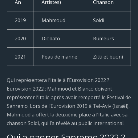
An
Artistes)
Chanson
2019
Mahmoud
Soldi
2020
Diodato
Rumeurs
2021
Peau de manne
Zitti et buoni
Qui représentera l’Italie à l’Eurovision 2022 ?
Eurovision 2022 : Mahmood et Blanco doivent
représenter l’Italie après avoir remporté le Festival de
Sanremo. Lors de l’Eurovision 2019 à Tel-Aviv (Israël),
Mahmood a offert la deuxième place à l’Italie avec sa
chanson Soldi, qui l’a révélé au public international.
Qui a gagner Sanremo 2022 ?