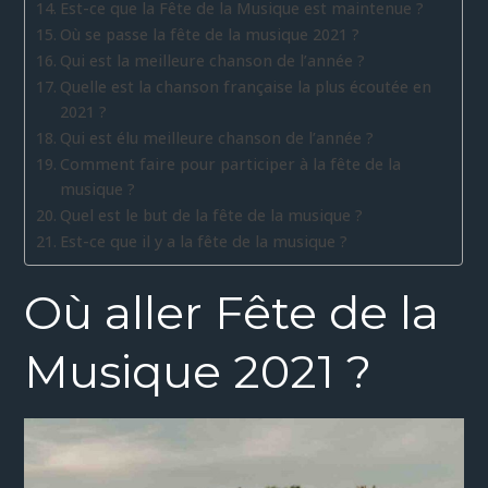
Est-ce que la Fête de la Musique est maintenue ?
Où se passe la fête de la musique 2021 ?
Qui est la meilleure chanson de l’année ?
Quelle est la chanson française la plus écoutée en
2021 ?
Qui est élu meilleure chanson de l’année ?
Comment faire pour participer à la fête de la
musique ?
Quel est le but de la fête de la musique ?
Est-ce que il y a la fête de la musique ?
Où aller Fête de la
Musique 2021 ?