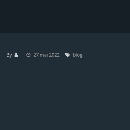
By
27 mai 2022
blog