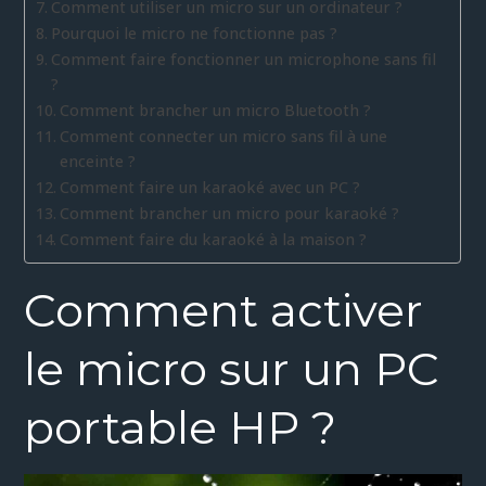
Comment utiliser un micro sur un ordinateur ?
Pourquoi le micro ne fonctionne pas ?
Comment faire fonctionner un microphone sans fil
?
Comment brancher un micro Bluetooth ?
Comment connecter un micro sans fil à une
enceinte ?
Comment faire un karaoké avec un PC ?
Comment brancher un micro pour karaoké ?
Comment faire du karaoké à la maison ?
Comment activer
le micro sur un PC
portable HP ?