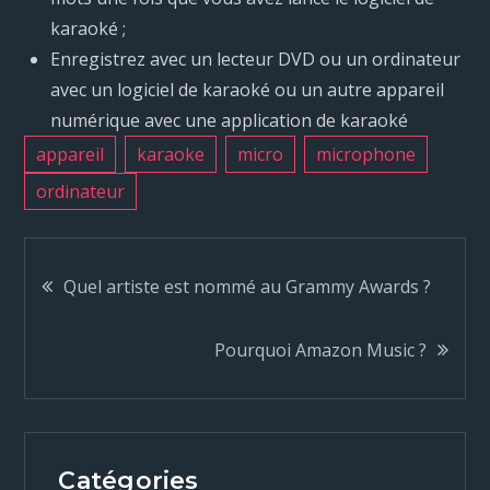
karaoké ;
Enregistrez avec un lecteur DVD ou un ordinateur
avec un logiciel de karaoké ou un autre appareil
numérique avec une application de karaoké
appareil
karaoke
micro
microphone
ordinateur
N
Quel artiste est nommé au Grammy Awards ?
a
Pourquoi Amazon Music ?
v
i
Catégories