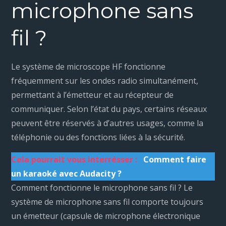
microphone sans
fil ?
Le système de microscope HF fonctionne
fréquemment sur les ondes radio simultanément,
permettant à l’émetteur et au récepteur de
communiquer. Selon l’état du pays, certains réseaux
peuvent être réservés à d’autres usages, comme la
téléphonie ou des fonctions liées à la sécurité.
Cela pourrait vous interrésser :
Comment faire
un karaoké avec Audacity ?
Comment fonctionne le microphone sans fil ? Le
système de microphone sans fil comporte toujours
un émetteur (capsule de microphone électronique