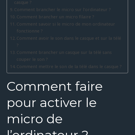
casque ?
Comment brancher le micro sur l’ordinateur ?
Comment brancher un micro filaire ?
Comment savoir si le micro de mon ordinateur
fonctionne ?
Comment avoir le son dans le casque et sur la télé
?
Comment brancher un casque sur la télé sans
couper le son ?
Comment mettre le son de la télé dans le casque ?
Comment faire
pour activer le
micro de