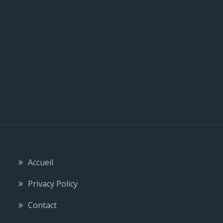
l
e
Accueil
Privacy Policy
Contact