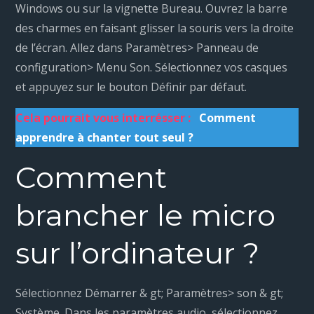
Windows ou sur la vignette Bureau. Ouvrez la barre
des charmes en faisant glisser la souris vers la droite
de l’écran. Allez dans Paramètres> Panneau de
configuration> Menu Son. Sélectionnez vos casques
et appuyez sur le bouton Définir par défaut.
Cela pourrait vous interrésser :
Comment
apprendre à chanter tout seul ?
Comment
brancher le micro
sur l’ordinateur ?
Sélectionnez Démarrer & gt; Paramètres> son & gt;
Système. Dans les paramètres audio, sélectionnez