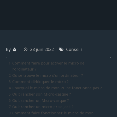
By
28 juin 2022
Conseils
Comment faire pour activer le micro de
l’ordinateur ?
Où se trouve le micro d’un ordinateur ?
Comment débloquer le micro ?
Pourquoi le micro de mon PC ne fonctionne pas ?
Ou brancher son Micro-casque ?
Ou brancher un Micro-casque ?
Ou brancher un micro prise jack ?
Comment faire fonctionner le micro de mon