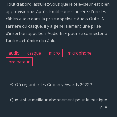
Tout d’abord, assurez-vous que le téléviseur est bien
approvisionné. Après l’outil source, insérez l’un des
câbles audio dans la prise appelée « Audio Out ». A
l’arrière du casque, il y a généralement une prise
d’insertion appelée « Audio In » pour se connecter à
l’autre extrémité du câble.
audio
casque
micro
microphone
ordinateur
N
Où regarder les Grammy Awards 2022 ?
a
Quel est le meilleur abonnement pour la musique
?
v