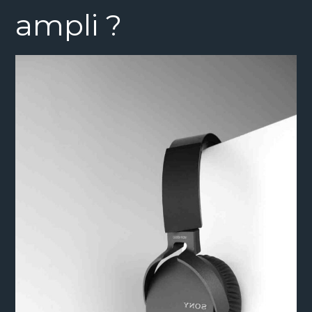
ampli ?