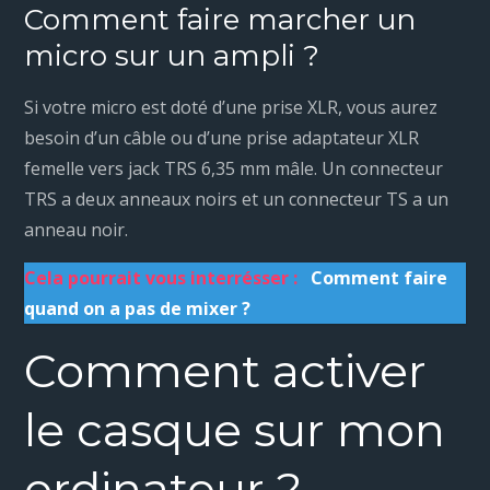
Comment faire marcher un
micro sur un ampli ?
Si votre micro est doté d’une prise XLR, vous aurez
besoin d’un câble ou d’une prise adaptateur XLR
femelle vers jack TRS 6,35 mm mâle. Un connecteur
TRS a deux anneaux noirs et un connecteur TS a un
anneau noir.
Cela pourrait vous interrésser :
Comment faire
quand on a pas de mixer ?
Comment activer
le casque sur mon
ordinateur ?