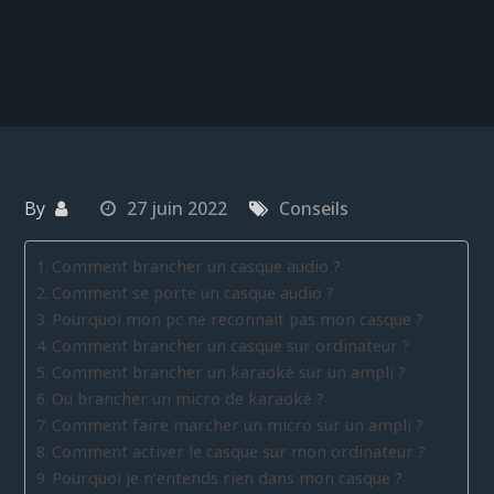
By
27 juin 2022
Conseils
Comment brancher un casque audio ?
Comment se porte un casque audio ?
Pourquoi mon pc ne reconnait pas mon casque ?
Comment brancher un casque sur ordinateur ?
Comment brancher un karaoké sur un ampli ?
Ou brancher un micro de karaoké ?
Comment faire marcher un micro sur un ampli ?
Comment activer le casque sur mon ordinateur ?
Pourquoi je n’entends rien dans mon casque ?