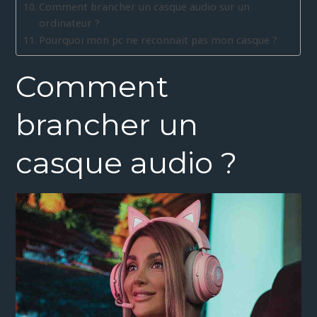
Comment brancher un casque audio sur un
ordinateur ?
Pourquoi mon pc ne reconnait pas mon casque ?
Comment
brancher un
casque audio ?