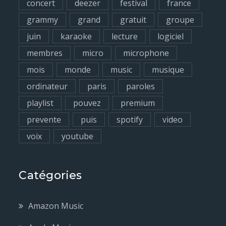
concert
deezer
festival
france
grammy
grand
gratuit
groupe
juin
karaoke
lecture
logiciel
membres
micro
microphone
mois
monde
music
musique
ordinateur
paris
paroles
playlist
pouvez
premium
prevente
puis
spotify
video
voix
youtube
Catégories
Amazon Music