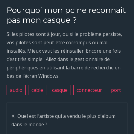
Pourquoi mon pc ne reconnait
pas mon casque ?
Si les pilotes sont à jour, ou si le problème persiste,
vos pilotes sont peut-être corrompus ou mal
installés. Mieux vaut les réinstaller. Encore une fois
c’est très simple : Allez dans le gestionnaire de
périphériques en utilisant la barre de recherche en
bas de l’écran Windows.
audio
cable
casque
connecteur
port
N
Quel est l’artiste qui a vendu le plus d’album
dans le monde ?
a