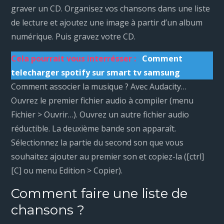
graver un CD. Organisez vos chansons dans une liste
de lecture et ajoutez une image à partir d’un album
numérique. Puis gravez votre CD.
Cela pourrait vous interrésser :
Comment
telecharger spotify sur smart tv samsung
Comment associer la musique ? Avec Audacity…
Ouvrez le premier fichier audio à compiler (menu
Fichier > Ouvrir…). Ouvrez un autre fichier audio
réductible. La deuxième bande son apparaît.
Sélectionnez la partie du second son que vous
souhaitez ajouter au premier son et copiez-la ([ctrl]
[C] ou menu Edition > Copier).
Comment faire une liste de
chansons ?