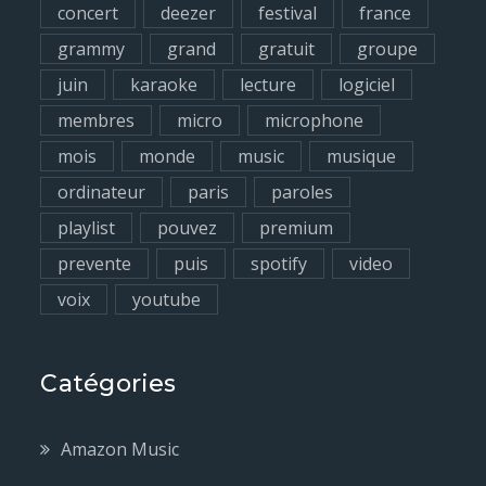
concert
deezer
festival
france
grammy
grand
gratuit
groupe
juin
karaoke
lecture
logiciel
membres
micro
microphone
mois
monde
music
musique
ordinateur
paris
paroles
playlist
pouvez
premium
prevente
puis
spotify
video
voix
youtube
Catégories
Amazon Music