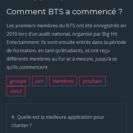
Comment BTS a commencé ?
Les premiers membres du BTS ont été enregistrés en
2010 lors d’un audit national, organisé par Big Hit
Entertainment. Ils sont ensuite entrés dans la période
de formation, en tant qu’étudiants, et ont reçu
différents membres au fur et à mesure, jusqu’à ce
qu’ils commencent.
groupe
juin
membres
prochain
seoul
N
Quelle est la meilleure application pour
chanter ?
a