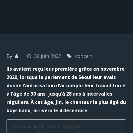
By
30 juin 2022
concert
Ils avaient reçu leur première grâce en novembre
2020, lorsque le parlement de Séoul leur avait
donné l’autorisation d’accomplir leur travail forcé
à l’âge de 30 ans, jusqu’à 28 ans à intervalles
réguliers. À cet âge, Jin, le chanteur le plus âgé du
boys band, arrivera le 4 décembre.
Pourquoi les BTS vont se séparer ?