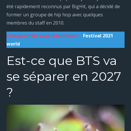
été rapidement reconnus par BigHit, qui a décidé de
former un groupe de hip hop avec quelques
membres du staff en 2010.
Cela pourrait vous interrésser :
Festival 2021
world
Est-ce que BTS va
se séparer en 2027
?