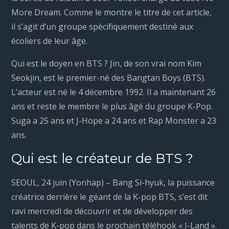
More Dream. Comme le montre le titre de cet article,
il s’agit d’un groupe spécifiquement destiné aux
écoliers de leur âge.
Qui est le doyen en BTS ? Jin, de son vrai nom Kim
Seokjin, est le premier-né des Bangtan Boys (BTS).
L’acteur est né le 4 décembre 1992. Il a maintenant 26
ans et reste le membre le plus âgé du groupe K-Pop.
Suga a 25 ans et J-Hope a 24 ans et Rap Monster a 23
ans.
Qui est le créateur de BTS ?
SEOUL, 24 juin (Yonhap) – Bang Si-hyuk, la puissance
créatrice derrière le géant de la K-pop BTS, s’est dit
ravi mercredi de découvrir et de développer des
talents de K-pop dans le prochain téléhook « I-Land ».