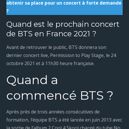
obtenir sa place pour un concert à forte demande
?
Quand est le prochain concert
de BTS en France 2021 ?
Avant de retrouver le public, BTS donnera son
dernier concert live, Permission to Play Stage, le 24
octobre 2021 et à 11h30 heure française.
Quand a
commencé BTS ?
Après près de trois années consécutives de
formation, l’équipe BTS a été lancée en juin 2013 avec
la sortie de l’album 2 Cool 4 Skool chargé du tube No