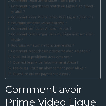
Comment regarder la Ligue 1 sans payer ?
Comment regarder les match de Ligue 1 en direct
gratuit ?
Comment avoir Prime Video Pass Ligue 1 gratuit ?
Pourquoi Amazon Music s’arrête ?
Comment contacter Amazon Music ?
Comment télécharger de la musique avec Amazon
Music ?
Pourquoi Amazon ne fonctionne plus ?
Comment résoudre un problème avec Amazon ?
Quel est le problème avec Amazon ?
Quel est le prix de l’abonnement Alexa ?
Est-ce qu’il faut un abonnement pour Alexa ?
Qu’est-ce qui est payant sur Alexa ?
Comment avoir
Prime Video Ligue