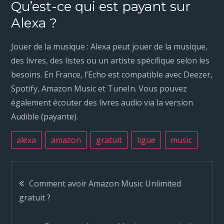
Qu’est-ce qui est payant sur
Alexa ?
Jouer de la musique : Alexa peut jouer de la musique,
des livres, des listes ou un artiste spécifique selon les
besoins. En France, l’Echo est compatible avec Deezer,
Spotify, Amazon Music et TuneIn. Vous pouvez
également écouter des livres audio via la version
Audible (payante).
alexa
amazon
gratuit
ligue
music
N
Comment avoir Amazon Music Unlimited
gratuit ?
a