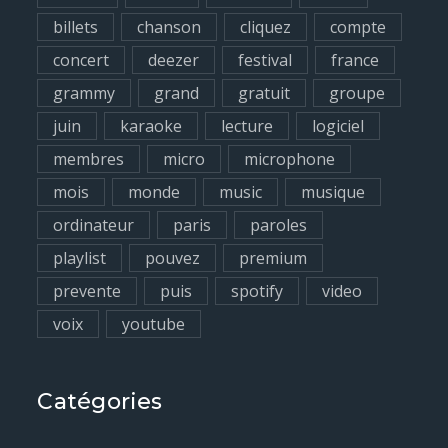
r
billets
chanson
cliquez
compte
:
concert
deezer
festival
france
grammy
grand
gratuit
groupe
juin
karaoke
lecture
logiciel
membres
micro
microphone
mois
monde
music
musique
ordinateur
paris
paroles
playlist
pouvez
premium
prevente
puis
spotify
video
voix
youtube
Catégories