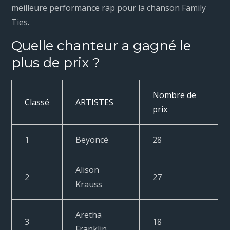
meilleure performance rap pour la chanson Family
Ties.
Quelle chanteur a gagné le
plus de prix ?
Nombre de
Classé
ARTISTES
prix
1
Beyoncé
28
Alison
2
27
Krauss
Aretha
3
18
Franklin