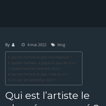
By
4 mai 2022
blog
Qui est l’artiste le plus récompensé ?
Quelle chanteur a gagné le plus de prix ?
Quand sont les Grammy 2022 ?
Qui est l’artiste le plus riche en CI ?
Où voir les Grammys 2022 ?
Qui est l’artiste le