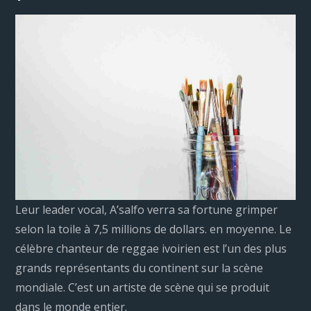
Leur leader vocal, A’salfo verra sa fortune grimper
selon la toile à 7,5 millions de dollars. en moyenne. Le
célèbre chanteur de reggae ivoirien est l’un des plus
grands représentants du continent sur la scène
mondiale. C’est un artiste de scène qui se produit
dans le monde entier.