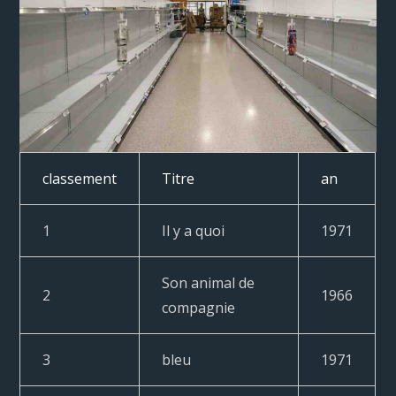
classement
Titre
an
1
Il y a quoi
1971
Son animal de
2
1966
compagnie
3
bleu
1971