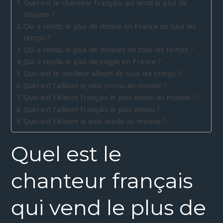
Quel est le chanteur français qui vend le plus de
disques ?
Qui a vendu le plus de disque en France de tout les
temps ?
Qui a vendu le plus de disques de tous les temps ?
Qui a vendu le plus de single en France ?
Quel est le meilleur album de tous les temps ?
Quel est l’album le plus connu au monde ?
Quel est l’album français le plus vendu au monde ?
Quel est l’album français le plus vendu ?
Quel est l’album le plus vendu au monde ?
Quel est le
chanteur français
qui vend le plus de