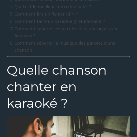
Quel est le meilleur micro karaoké ?
Comment lire un fichier KFN ?
Comment faire un karaoké gratuitement ?
Comment séparer les paroles de la musique avec
Audacity ?
Comment séparer la musique des paroles d’une
chanson ?
Quelle chanson
chanter en
karaoké ?