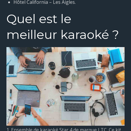
Hôtel California – Les Aigles.
Quel est le
meilleur karaoké ?
1. Ensemble de karaoké Star 4 de marque LTC. Ce kit