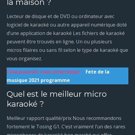
la maison ?
Lecteur de disque et de DVD ou ordinateur avec
logiciel de karaoké ou autre appareil numérique doté
d’une application de karaoké Les fichiers de karaoké
peuvent être trouvés en ligne. Un ou plusieurs
micros filaires ou sans fil selon le type de karaoké que
vous organisez.
Cela pourrait vous interrésser :
Fete de la
musique 2021 programme
Quel est le meilleur micro
karaoké ?
Meilleur rapport qualité/prix Nous recommandons
fortement le Tosing G1. C’est vraiment l’un des rares
microphones de karaoké bon marché qui offre