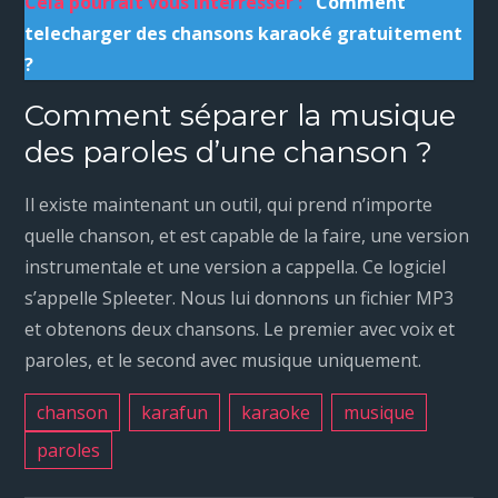
Cela pourrait vous interrésser :
Comment
telecharger des chansons karaoké gratuitement
?
Comment séparer la musique
des paroles d’une chanson ?
Il existe maintenant un outil, qui prend n’importe
quelle chanson, et est capable de la faire, une version
instrumentale et une version a cappella. Ce logiciel
s’appelle Spleeter. Nous lui donnons un fichier MP3
et obtenons deux chansons. Le premier avec voix et
paroles, et le second avec musique uniquement.
chanson
karafun
karaoke
musique
paroles