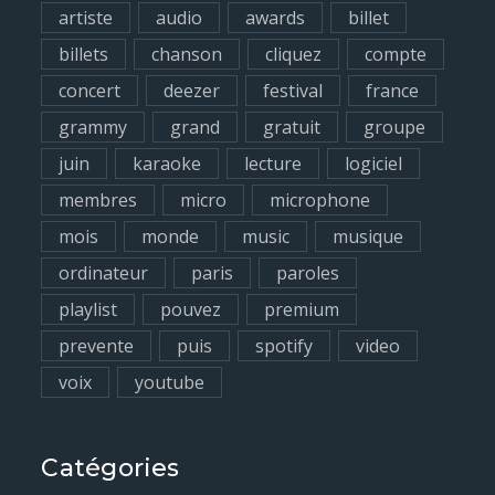
artiste
audio
awards
billet
r
billets
chanson
cliquez
compte
:
concert
deezer
festival
france
grammy
grand
gratuit
groupe
juin
karaoke
lecture
logiciel
membres
micro
microphone
mois
monde
music
musique
ordinateur
paris
paroles
playlist
pouvez
premium
prevente
puis
spotify
video
voix
youtube
Catégories