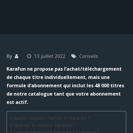
By
13 juillet 2022
Conseils
KaraFun ne propose pas l’achat/téléchargement
de chaque titre individuellement, mais une
formule d’abonnement qui inclut les 48 000 titres
de notre catalogue tant que votre abonnement
est actif.
Quelle chanson chanter en karaoké ?
Quel est le meilleur karaoké ?
Quel matériel pour karaoké à la maison ?