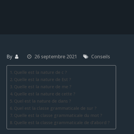
By
26 septembre 2021
Conseils
Quelle est la nature de c ?
Quelle est la nature de Est ?
Quelle est la nature de me ?
Quelle est la nature de cette ?
Quel est la nature de dans ?
Quel est la classe grammaticale de sur ?
Quelle est la classe grammaticale du mot ?
Quelle est la classe grammaticale de d’abord ?