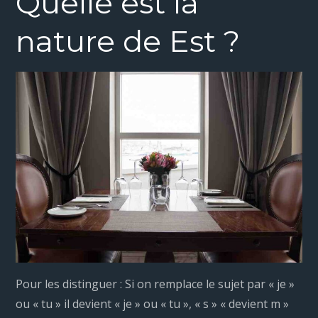
Quelle est la
nature de Est ?
Pour les distinguer : Si on remplace le sujet par « je »
ou « tu » il devient « je » ou « tu », « s » « devient m »