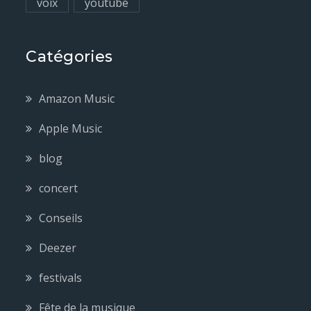
voix
youtube
Catégories
Amazon Music
Apple Music
blog
concert
Conseils
Deezer
festivals
Fête de la musique