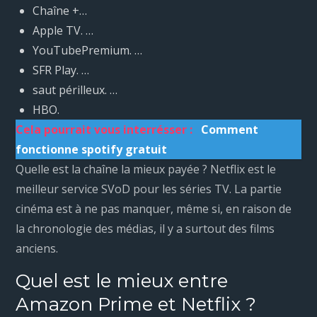
Chaîne +…
Apple TV. …
YouTubePremium. …
SFR Play. …
saut périlleux. …
HBO.
Cela pourrait vous interrésser :
Comment
fonctionne spotify gratuit
Quelle est la chaîne la mieux payée ? Netflix est le
meilleur service SVoD pour les séries TV. La partie
cinéma est à ne pas manquer, même si, en raison de
la chronologie des médias, il y a surtout des films
anciens.
Quel est le mieux entre
Amazon Prime et Netflix ?