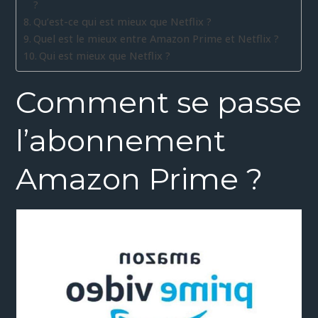
?
Qu’est-ce qui est mieux que Netflix ?
Quel est le mieux entre Amazon Prime et Netflix ?
Qui est mieux que Netflix ?
Comment se passe
l’abonnement
Amazon Prime ?