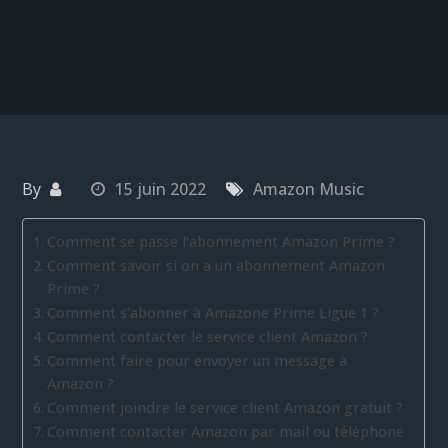
By
15 juin 2022
Amazon Music
Comment se passe l’abonnement Amazon Prime ?
Comment savoir si on a un abonnement Amazon
Prime ?
Comment s’abonner à Amazone Prime Ligue 1 ?
Comment contacter le service client Amazon ?
Comment faire pour envoyer un message à
Amazon ?
Comment joindre le service client Amazon gratuit ?
Comment contacter Amazon par mail ou téléphone