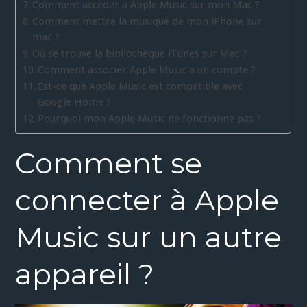
Comment accéder à Apple Music sur mon Mac ?
Comment mettre la musique de mon iPhone sur
mac ?
Où se trouve la bibliothèque iTunes sur Mac ?
Comment associer Apple Music a un compte ?
Est-ce que Apple Music est compatible avec
Google Home ?
Pourquoi mon Apple Music ne fonctionne pas ?
Comment se
connecter à Apple
Music sur un autre
appareil ?