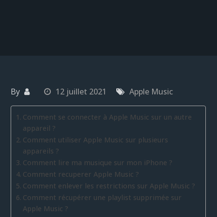
By
12 juillet 2021
Apple Music
Comment se connecter à Apple Music sur un autre
appareil ?
Comment utiliser Apple Music sur plusieurs
appareils ?
Comment lire ma musique sur mon iPhone ?
Comment recuperer Apple Music ?
Comment enlever les restrictions sur Apple Music ?
Comment récupérer une playlist supprimée sur
Apple Music ?