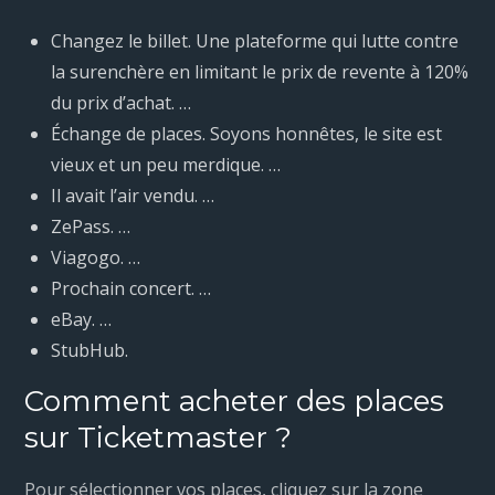
Changez le billet. Une plateforme qui lutte contre
la surenchère en limitant le prix de revente à 120%
du prix d’achat. …
Échange de places. Soyons honnêtes, le site est
vieux et un peu merdique. …
Il avait l’air vendu. …
ZePass. …
Viagogo. …
Prochain concert. …
eBay. …
StubHub.
Comment acheter des places
sur Ticketmaster ?
Pour sélectionner vos places, cliquez sur la zone