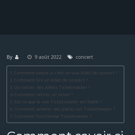
By
9 août 2022
concert
Comment savoir si c’est un vrai billet de concert ?
Comment lire un billet de concert ?
Ou retirer des billets Ticketmaster ?
Comment retirer un ticket ?
Est-ce que le site Ticketmaster est fiable ?
Comment acheter des places sur Ticketmaster ?
Comment fonctionne Ticketmaster ?