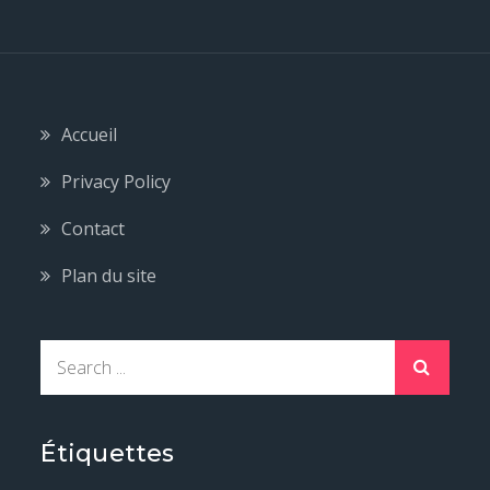
Accueil
Privacy Policy
Contact
Plan du site
S
e
a
r
Étiquettes
c